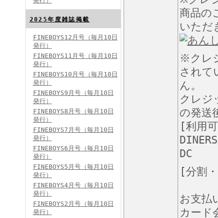
発行）
商品の
FINEBOYS2024年8月号
2025年度雑誌掲載
いただ
FINEBOYS12月号（毎月10日
発行）
FINEBOYS11月号（毎月10日
※クレ
発行）
されて
FINEBOYS10月号（毎月10日
発行）
ん。
FINEBOYS9月号（毎月10日
クレジ
発行）
FINEBOYS2024年7月号
の発送
FINEBOYS8月号（毎月10日
発行）
[利用
FINEBOYS7月号（毎月10日
DINERS
発行）
FINEBOYS6月号（毎月10日
DC
発行）
FINEBOYS5月号（毎月10日
[分割
発行）
FINEBOYS4月号（毎月10日
発行）
お支払
FINEBOYS2024年6月号
FINEBOYS2月号（毎月10日
カード
発行）