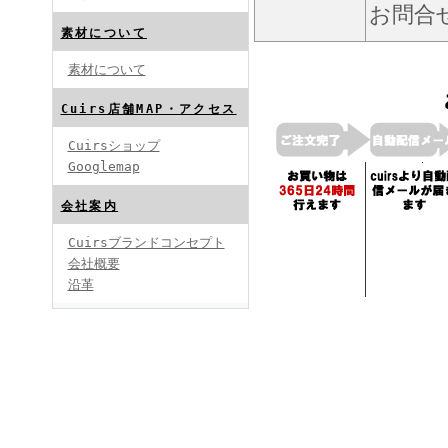
お問合
素材について
素材について
Cuirs店舗MAP・アクセス
Cuirsショップ
Googlemap
会社案内
Cuirsブランドコンセプト
会社概要
沿革