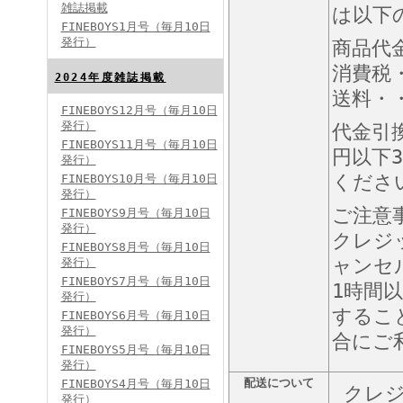
雑誌掲載
は以下
FINEBOYS1月号（毎月10日
発行）
商品代
消費税
2024年度雑誌掲載
送料・・
FINEBOYS12月号（毎月10日
発行）
代金引
FINEBOYS2024年5月号
FINEBOYS11月号（毎月10日
円以下3
発行）
くださ
FINEBOYS10月号（毎月10日
発行）
ご注意
FINEBOYS9月号（毎月10日
発行）
クレジ
FINEBOYS8月号（毎月10日
ャンセ
発行）
FINEBOYS7月号（毎月10日
1時間
発行）
FINEBOYS2024年4月号
するこ
FINEBOYS6月号（毎月10日
発行）
合にご
FINEBOYS5月号（毎月10日
発行）
配送について
FINEBOYS4月号（毎月10日
クレジ
発行）