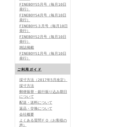
FINEBOYS5月号（毎月10日
発行）
FINEBOYS4月号（毎月10日
発行）
FINEBOYS３月号（毎月10日
発行）
FINEBOYS2月号（毎月10日
発行）
雑誌掲載
FINEBOYS1月号（毎月10日
発行）
ご利用ガイド
採寸方法（2017年5月改定）
採寸方法
郵便振替・銀行振り込み期日
について
配送・送料について
返品・交換について
会社概要
よくある質問ＦＱ（お客様の
声）