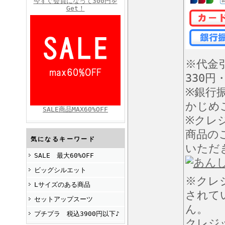
今すぐ会員になって300円を
Get！
FINEBOYS2025年4月号
※代金
330円
※銀行
かじめ
SALE商品MAX60%OFF
※クレ
商品の
FINEBOYS2025年2月号
気になるキーワード
いただ
SALE 最大60%OFF
ビッグシルエット
※クレ
Lサイズのある商品
されて
セットアップスーツ
ん。
プチプラ 税込3900円以下♪
クレジ