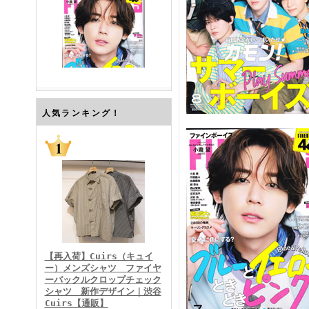
FINEBOYS2026年7月号
人気ランキング！
FINEBOYS2026年6月号
【再入荷】Cuirs（キュイ
ー）メンズシャツ ファイヤ
ーバックルクロップチェック
シャツ 新作デザイン｜渋谷
Cuirs【通販】