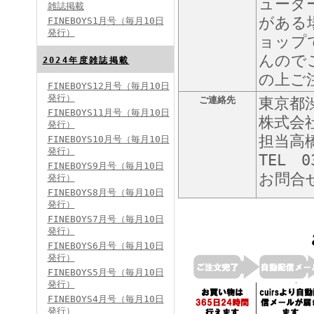
ュータ
雑誌掲載
がある
FINEBOYS1月号（毎月10日
発行）
ョップ
んので
2024年度雑誌掲載
の上ご
FINEBOYS12月号（毎月10日
発行）
ご連絡先
東京都渋
FINEBOYS2024年5月号
FINEBOYS11月号（毎月10日
株式会
発行）
担当高
FINEBOYS10月号（毎月10日
発行）
TEL 0
FINEBOYS9月号（毎月10日
お問合
発行）
FINEBOYS8月号（毎月10日
発行）
FINEBOYS7月号（毎月10日
発行）
FINEBOYS2024年4月号
FINEBOYS6月号（毎月10日
発行）
FINEBOYS5月号（毎月10日
発行）
FINEBOYS4月号（毎月10日
発行）