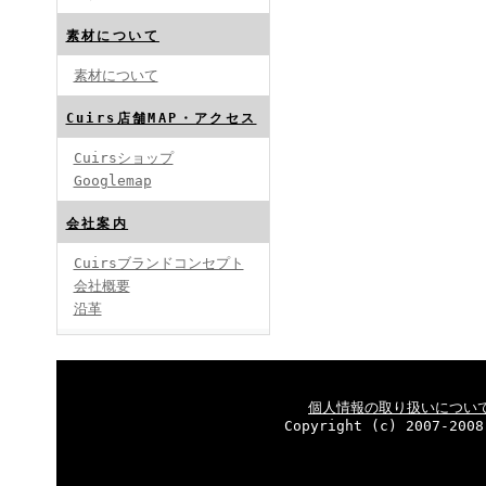
素材について
素材について
Cuirs店舗MAP・アクセス
Cuirsショップ
Googlemap
会社案内
Cuirsブランドコンセプト
会社概要
沿革
個人情報の取り扱いについ
Copyright (c) 2007-2008