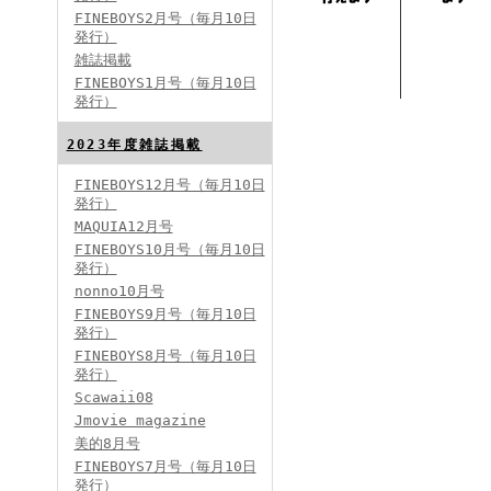
FINEBOYS2月号（毎月10日
発行）
雑誌掲載
FINEBOYS2024年2月号
FINEBOYS1月号（毎月10日
発行）
2023年度雑誌掲載
FINEBOYS12月号（毎月10日
発行）
MAQUIA12月号
FINEBOYS10月号（毎月10日
発行）
FINEBOYS2024年1月号
nonno10月号
2024分バックナンバー
FINEBOYS9月号（毎月10日
2023分バックナンバー
発行）
2022年分バックナンバー
2020年分バックナンバー
FINEBOYS8月号（毎月10日
2019年分バックナンバー
2018年分バックナンバー
発行）
2017年分バックナンバー
Scawaii08
2016年分バックナンバー
2015年分バックナンバー
Jmovie magazine
2014年分バックナンバー
美的8月号
FINEBOYS7月号（毎月10日
発行）