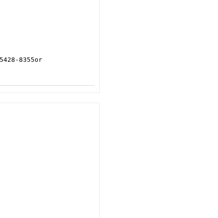
28-8355or