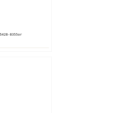
28-8355or