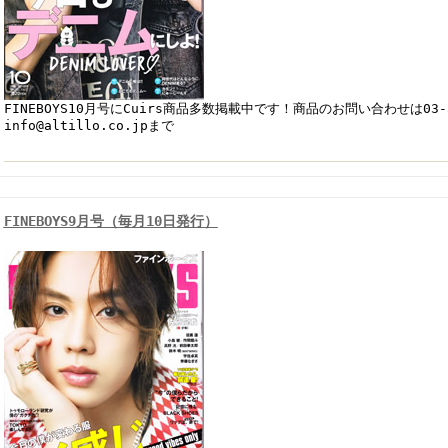
FINEBOYS10月号にCuirs商品多数掲載中です！商品のお問い合わせは03-5
info@altillo.co.jpまで
FINEBOYS9月号（毎月10日発行）