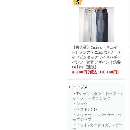
FINEBOYS2025年11月号
【再入荷】Cuirs（キュイ
ー）メンズデニムパンツ サ
イドピンタックワイドバギー
パンツ 新作デザイン｜渋谷
Cuirs【通販】
9,800円(税込 10,780円)
トップス
FINEBOYS2025年10月号
・Tシャツ・タンクトップ・カ
ットソー・ポロシャツ
・シャツ
・ベスト/ジレ
・スウェット・パーカー・ジ
ップアップ
・ニット/カーディガン/ケー
プ