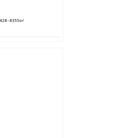
8-8355or