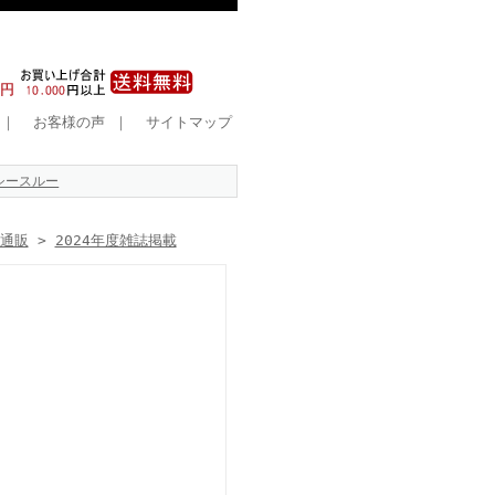
｜
お客様の声
｜
サイトマップ
シースルー
）通販
>
2024年度雑誌掲載