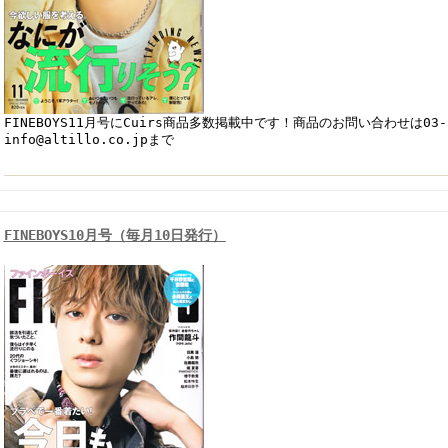
FINEBOYS11月号にCuirs商品多数掲載中です！商品のお問い合わせは03-54
info@altillo.co.jpまで
FINEBOYS10月号（毎月10日発行）