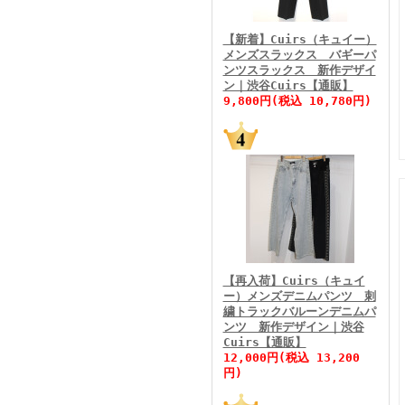
FINEBOYS2026年3月号
【新着】Cuirs（キュイー）
メンズスラックス バギーパ
ンツスラックス 新作デザイ
ン｜渋谷Cuirs【通販】
9,800円(税込 10,780円)
FINEBOYS2026年2月号
【再入荷】Cuirs（キュイ
ー）メンズデニムパンツ 刺
繍トラックバルーンデニムパ
ンツ 新作デザイン｜渋谷
Cuirs【通販】
FINEBOYS2026年1月号
12,000円(税込 13,200
円)