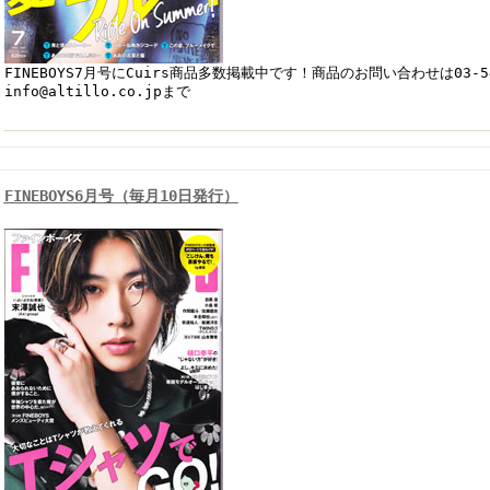
FINEBOYS7月号にCuirs商品多数掲載中です！商品のお問い合わせは03-542
info@altillo.co.jpまで
FINEBOYS6月号（毎月10日発行）