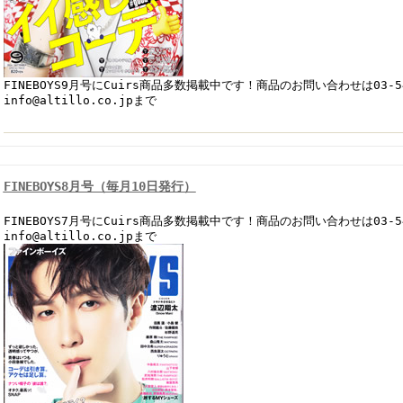
FINEBOYS9月号にCuirs商品多数掲載中です！商品のお問い合わせは03-542
info@altillo.co.jpまで
FINEBOYS8月号（毎月10日発行）
FINEBOYS7月号にCuirs商品多数掲載中です！商品のお問い合わせは03-542
info@altillo.co.jpまで