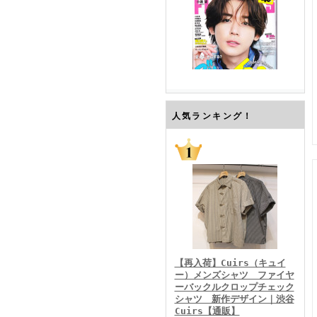
FINEBOYS2026年7月号
人気ランキング！
FINEBOYS2026年6月号
【再入荷】Cuirs（キュイ
ー）メンズシャツ ファイヤ
ーバックルクロップチェック
シャツ 新作デザイン｜渋谷
Cuirs【通販】