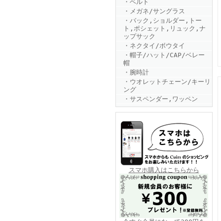
・ベルト
・メガネ/サングラス
・バック,ショルダー,トー
ト,ポシェット,リュック,ナ
ップサック
・ネクタイ/ボウタイ
・帽子/ハット/CAP/ベレー
帽
・腕時計
FINEBOYS2025年6月号
・ウオレットチェーン/キーリ
ング
・サスペンダー,ワッペン
FINEBOYS2025年5月号
スマホ購入はこちらから