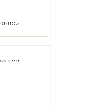
8-8355or
8-8355or