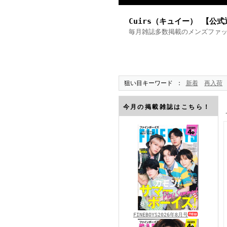
Cuirs（キュイー） 【公
毎月雑誌多数掲載のメンズファ
狙い目キーワード
新着
再入荷
今月の掲載雑誌はこちら！
FINEBOYS2026年8月号