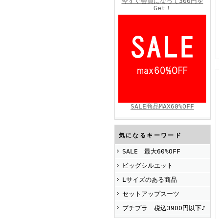
今すぐ会員になって300円を
Get！
FINEBOYS2025年4月号
SALE商品MAX60%OFF
FINEBOYS2025年2月号
気になるキーワード
SALE 最大60%OFF
ビッグシルエット
Lサイズのある商品
セットアップスーツ
プチプラ 税込3900円以下♪