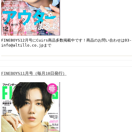
FINEBOYS12月号にCuirs商品多数掲載中です！商品のお問い合わせは03-54
info@altillo.co.jpまで
FINEBOYS11月号（毎月10日発行）