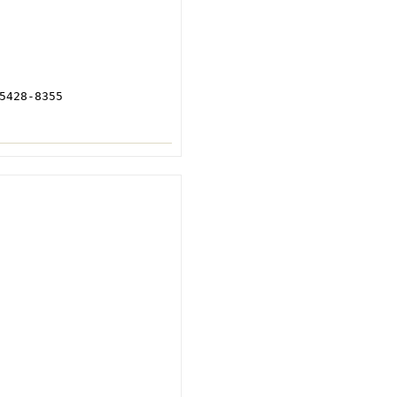
428-8355