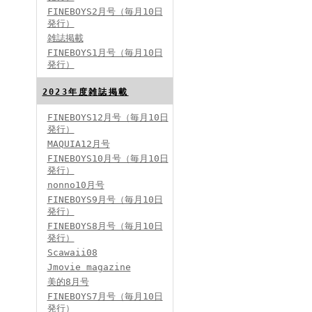
FINEBOYS2月号（毎月10日
発行）
雑誌掲載
FINEBOYS2024年2月号
FINEBOYS1月号（毎月10日
発行）
2023年度雑誌掲載
FINEBOYS12月号（毎月10日
発行）
MAQUIA12月号
FINEBOYS10月号（毎月10日
発行）
FINEBOYS2024年1月号
nonno10月号
2024分バックナンバー
FINEBOYS9月号（毎月10日
2023分バックナンバー
発行）
2022年分バックナンバー
2020年分バックナンバー
FINEBOYS8月号（毎月10日
2019年分バックナンバー
2018年分バックナンバー
発行）
2017年分バックナンバー
Scawaii08
2016年分バックナンバー
2015年分バックナンバー
Jmovie magazine
2014年分バックナンバー
美的8月号
FINEBOYS7月号（毎月10日
発行）