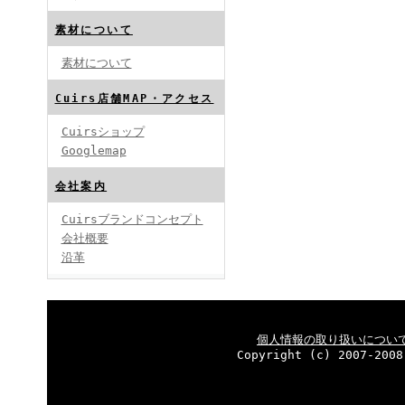
素材について
素材について
Cuirs店舗MAP・アクセス
Cuirsショップ
Googlemap
会社案内
Cuirsブランドコンセプト
会社概要
沿革
個人情報の取り扱いについ
Copyright (c) 2007-2008