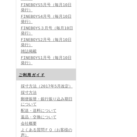
FINEBOYS5月号（毎月10日
発行）
FINEBOYS4月号（毎月10日
発行）
FINEBOYS３月号（毎月10日
発行）
FINEBOYS2月号（毎月10日
発行）
雑誌掲載
FINEBOYS1月号（毎月10日
発行）
ご利用ガイド
採寸方法（2017年5月改定）
採寸方法
郵便振替・銀行振り込み期日
について
配送・送料について
返品・交換について
会社概要
よくある質問ＦＱ（お客様の
声）