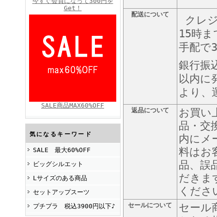
今すぐ会員になって300円を
Get！
配送について
クレジ
15時
FINEBOYS2025年4月号
手配で
銀行振
以内に
より、
SALE商品MAX60%OFF
返品について
お買い
品・交
FINEBOYS2025年2月号
気になるキーワード
内にメ
料はお
SALE 最大60%OFF
品、誤
ビッグシルエット
だきま
Lサイズのある商品
くださ
セットアップスーツ
セールについて
セール
プチプラ 税込3900円以下♪