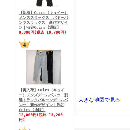
FINEBOYS2026年3月号
【新着】Cuirs（キュイー）
メンズスラックス バギーパ
ンツスラックス 新作デザイ
ン｜渋谷Cuirs【通販】
9,800円(税込 10,780円)
FINEBOYS2026年2月号
【再入荷】Cuirs（キュイ
ー）メンズデニムパンツ 刺
大きな地図で見る
繍トラックバルーンデニムパ
ンツ 新作デザイン｜渋谷
Cuirs【通販】
FINEBOYS2026年1月号
12,000円(税込 13,200
円)