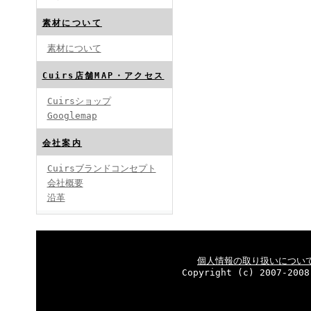
素材について
素材について
Cuirs店舗MAP・アクセス
Cuirsショップ
Googlemap
会社案内
Cuirsブランドコンセプト
会社概要
沿革
個人情報の取り扱いについ
Copyright (c) 2007-2008