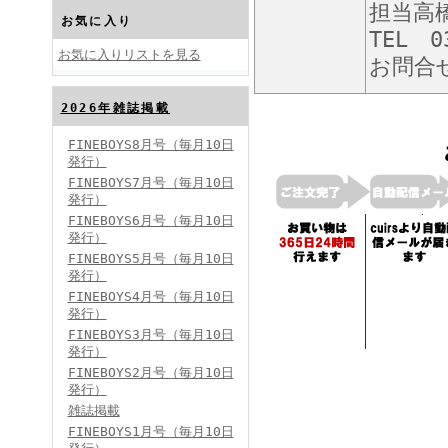
担当高
お気に入り
TEL 0
お気に入りリストを見る
お問合
2026年雑誌掲載
FINEBOYS2024年10月号
FINEBOYS8月号（毎月10日
発行）
FINEBOYS7月号（毎月10日
発行）
FINEBOYS6月号（毎月10日
発行）
FINEBOYS5月号（毎月10日
発行）
FINEBOYS4月号（毎月10日
FINEBOYS2024年9月号
発行）
FINEBOYS3月号（毎月10日
発行）
FINEBOYS2月号（毎月10日
発行）
雑誌掲載
FINEBOYS1月号（毎月10日