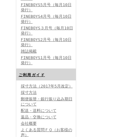
FINEBOYS5月号（毎月10日
発行）
FINEBOYS4月号（毎月10日
発行）
FINEBOYS３月号（毎月10日
発行）
FINEBOYS2月号（毎月10日
発行）
雑誌掲載
FINEBOYS1月号（毎月10日
発行）
ご利用ガイド
採寸方法（2017年5月改定）
採寸方法
郵便振替・銀行振り込み期日
について
配送・送料について
返品・交換について
会社概要
よくある質問ＦＱ（お客様の
声）