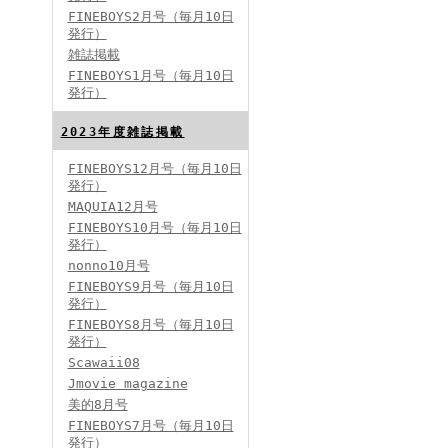
FINEBOYS2月号（毎月10日
発行）
雑誌掲載
FINEBOYS2024年2月号
FINEBOYS1月号（毎月10日
発行）
2023年度雑誌掲載
FINEBOYS12月号（毎月10日
発行）
MAQUIA12月号
FINEBOYS10月号（毎月10日
発行）
FINEBOYS2024年1月号
nonno10月号
2024分バックナンバー
FINEBOYS9月号（毎月10日
2023分バックナンバー
発行）
2022年分バックナンバー
2020年分バックナンバー
FINEBOYS8月号（毎月10日
2019年分バックナンバー
2018年分バックナンバー
発行）
2017年分バックナンバー
Scawaii08
2016年分バックナンバー
2015年分バックナンバー
Jmovie magazine
2014年分バックナンバー
美的8月号
FINEBOYS7月号（毎月10日
発行）