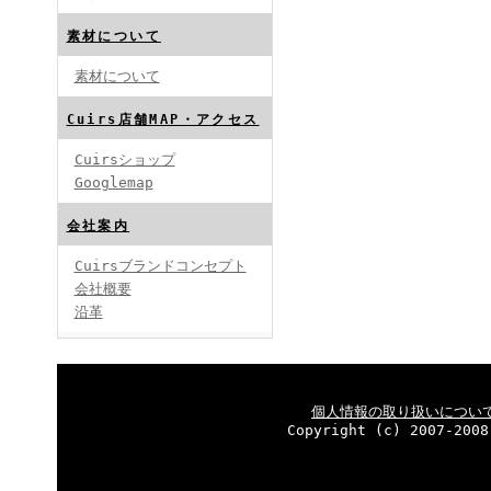
素材について
素材について
Cuirs店舗MAP・アクセス
Cuirsショップ
Googlemap
会社案内
Cuirsブランドコンセプト
会社概要
沿革
個人情報の取り扱いについ
Copyright (c) 2007-2008