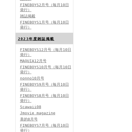
FINEBOYS2月号（毎月10日
発行）
雑誌掲載
FINEBOYS2024年2月号
FINEBOYS1月号（毎月10日
発行）
2023年度雑誌掲載
FINEBOYS12月号（毎月10日
発行）
MAQUIA12月号
FINEBOYS10月号（毎月10日
発行）
FINEBOYS2024年1月号
nonno10月号
2024分バックナンバー
FINEBOYS9月号（毎月10日
2023分バックナンバー
発行）
2022年分バックナンバー
2020年分バックナンバー
FINEBOYS8月号（毎月10日
2019年分バックナンバー
2018年分バックナンバー
発行）
2017年分バックナンバー
Scawaii08
2016年分バックナンバー
2015年分バックナンバー
Jmovie magazine
2014年分バックナンバー
美的8月号
FINEBOYS7月号（毎月10日
発行）