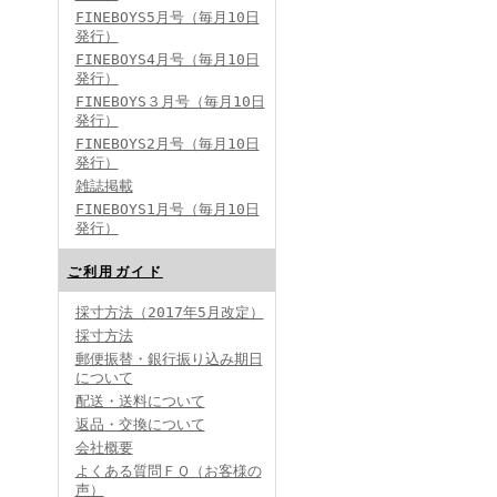
FINEBOYS5月号（毎月10日
発行）
FINEBOYS4月号（毎月10日
発行）
FINEBOYS３月号（毎月10日
発行）
FINEBOYS2月号（毎月10日
発行）
雑誌掲載
FINEBOYS1月号（毎月10日
発行）
ご利用ガイド
採寸方法（2017年5月改定）
採寸方法
郵便振替・銀行振り込み期日
について
配送・送料について
返品・交換について
会社概要
よくある質問ＦＱ（お客様の
声）