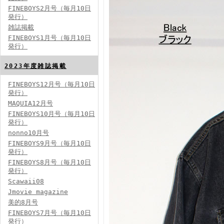
FINEBOYS2月号（毎月10日
発行）
雑誌掲載
FINEBOYS2024年2月号
FINEBOYS1月号（毎月10日
発行）
2023年度雑誌掲載
FINEBOYS12月号（毎月10日
発行）
MAQUIA12月号
FINEBOYS10月号（毎月10日
発行）
FINEBOYS2024年1月号
nonno10月号
2024分バックナンバー
FINEBOYS9月号（毎月10日
2023分バックナンバー
発行）
2022年分バックナンバー
2020年分バックナンバー
FINEBOYS8月号（毎月10日
2019年分バックナンバー
2018年分バックナンバー
発行）
2017年分バックナンバー
Scawaii08
2016年分バックナンバー
2015年分バックナンバー
Jmovie magazine
2014年分バックナンバー
美的8月号
FINEBOYS7月号（毎月10日
発行）