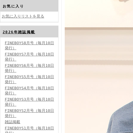
お気に入り
お気に入りリストを見る
2026年雑誌掲載
FINEBOYS2024年10月号
FINEBOYS8月号（毎月10日
発行）
FINEBOYS7月号（毎月10日
発行）
FINEBOYS6月号（毎月10日
発行）
FINEBOYS5月号（毎月10日
発行）
FINEBOYS4月号（毎月10日
FINEBOYS2024年9月号
発行）
FINEBOYS3月号（毎月10日
発行）
FINEBOYS2月号（毎月10日
発行）
雑誌掲載
FINEBOYS1月号（毎月10日