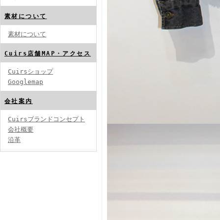
素材について
素材について
Cuirs店舗MAP・アクセス
Cuirsショップ
Googlemap
会社案内
Cuirsブランドコンセプト
会社概要
沿革