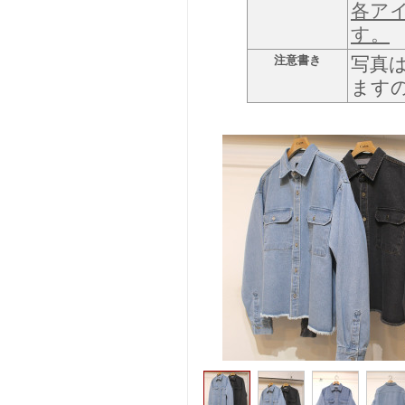
各ア
す。
注意書き
写真
ます