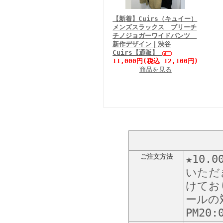
【新着】Cuirs（キュイー）
メンズスラックス ブリーチ
チノジョガーワイドパンツ
新作デザイン｜渋谷
Cuirs【通販】
11,000円(税込 12,100円)
商品を見る
ご注文方法
★10
いただ
けてお
ールの
PM20