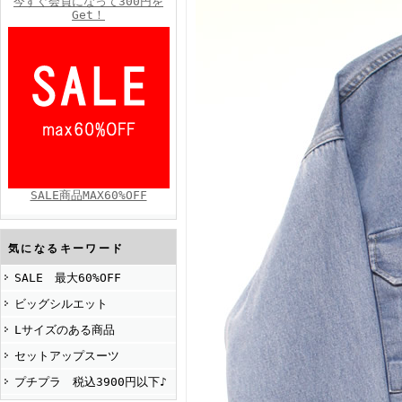
今すぐ会員になって300円を
Get！
FINEBOYS2025年4月号
SALE商品MAX60%OFF
FINEBOYS2025年2月号
気になるキーワード
SALE 最大60%OFF
ビッグシルエット
Lサイズのある商品
セットアップスーツ
プチプラ 税込3900円以下♪