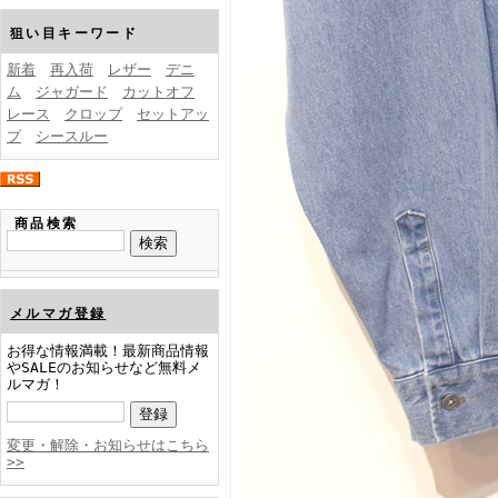
FINEBOYS2025年1月号
狙い目キーワード
新着
再入荷
レザー
デニ
ム
ジャガード
カットオフ
レース
クロップ
セットアッ
プ
シースルー
FINEBOYS2024年12月号
商品検索
メルマガ登録
お得な情報満載！最新商品情報
やSALEのお知らせなど無料メ
ルマガ！
FINEBOYS2024年11月号
変更・解除・お知らせはこちら
>>