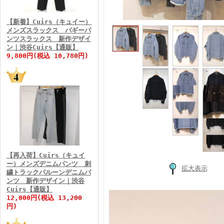
FINEBOYS2026年3月号
【新着】Cuirs（キュイー）
メンズスラックス バギーパ
ンツスラックス 新作デザイ
ン｜渋谷Cuirs【通販】
9,800円(税込 10,780円)
FINEBOYS2026年2月号
【再入荷】Cuirs（キュイ
ー）メンズデニムパンツ 刺
拡大表示
繍トラックバルーンデニムパ
ンツ 新作デザイン｜渋谷
Cuirs【通販】
FINEBOYS2026年1月号
12,000円(税込 13,200
円)