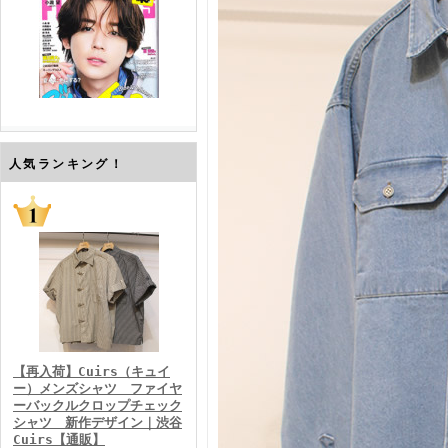
FINEBOYS2026年7月号
人気ランキング！
FINEBOYS2026年6月号
【再入荷】Cuirs（キュイ
ー）メンズシャツ ファイヤ
ーバックルクロップチェック
シャツ 新作デザイン｜渋谷
Cuirs【通販】