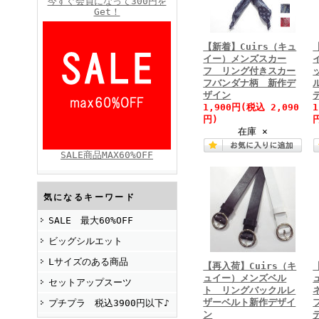
今すぐ会員になって300円を
Get！
【新着】Cuirs（キュ
FINEBOYS2025年4月号
イー）メンズスカー
フ リング付きスカー
フバンダナ柄 新作デ
ザイン
1,900円
(税込 2,090
円)
在庫 ×
SALE商品MAX60%OFF
FINEBOYS2025年2月号
気になるキーワード
SALE 最大60%OFF
ビッグシルエット
Lサイズのある商品
【再入荷】Cuirs（キ
ュイー）メンズベル
セットアップスーツ
ト リングバックルレ
ザーベルト新作デザイ
プチプラ 税込3900円以下♪
ン