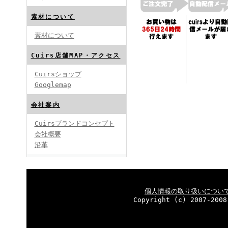
素材について
素材について
Cuirs店舗MAP・アクセス
Cuirsショップ
Googlemap
会社案内
Cuirsブランドコンセプト
会社概要
沿革
個人情報の取り扱いについ
Copyright (c) 2007-2008