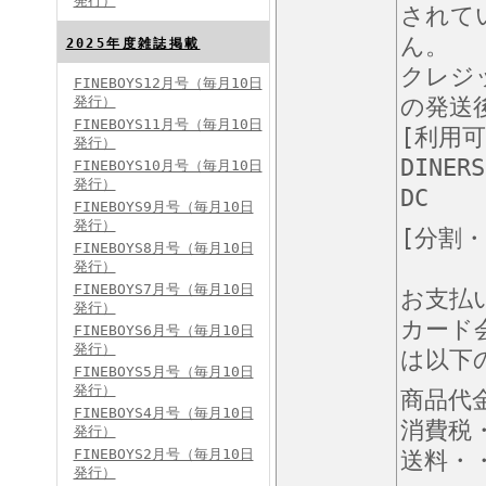
発行）
されて
FINEBOYS2024年8月号
ん。
2025年度雑誌掲載
クレジ
FINEBOYS12月号（毎月10日
発行）
の発送
FINEBOYS11月号（毎月10日
[利用
発行）
DINERS
FINEBOYS10月号（毎月10日
発行）
DC
FINEBOYS9月号（毎月10日
発行）
[分割
FINEBOYS2024年7月号
FINEBOYS8月号（毎月10日
発行）
FINEBOYS7月号（毎月10日
お支払
発行）
カード
FINEBOYS6月号（毎月10日
発行）
は以下
FINEBOYS5月号（毎月10日
発行）
商品代
FINEBOYS4月号（毎月10日
消費税
発行）
FINEBOYS2024年6月号
FINEBOYS2月号（毎月10日
送料・・
発行）