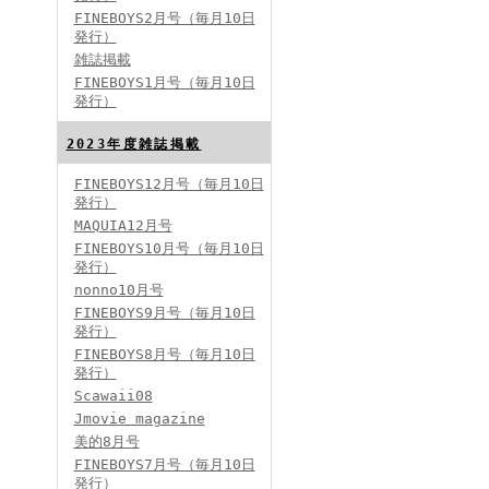
FINEBOYS2月号（毎月10日
発行）
雑誌掲載
FINEBOYS2024年2月号
FINEBOYS1月号（毎月10日
発行）
2023年度雑誌掲載
FINEBOYS12月号（毎月10日
発行）
MAQUIA12月号
FINEBOYS10月号（毎月10日
発行）
FINEBOYS2024年1月号
nonno10月号
2024分バックナンバー
FINEBOYS9月号（毎月10日
2023分バックナンバー
発行）
2022年分バックナンバー
2020年分バックナンバー
FINEBOYS8月号（毎月10日
2019年分バックナンバー
2018年分バックナンバー
発行）
2017年分バックナンバー
Scawaii08
2016年分バックナンバー
2015年分バックナンバー
Jmovie magazine
2014年分バックナンバー
美的8月号
FINEBOYS7月号（毎月10日
発行）