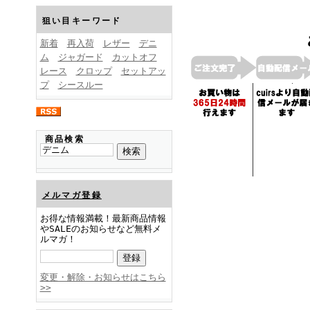
FINEBOYS2025年1月号
狙い目キーワード
新着
再入荷
レザー
デニ
ム
ジャガード
カットオフ
レース
クロップ
セットアッ
プ
シースルー
FINEBOYS2024年12月号
商品検索
メルマガ登録
お得な情報満載！最新商品情報
やSALEのお知らせなど無料メ
ルマガ！
FINEBOYS2024年11月号
変更・解除・お知らせはこちら
>>