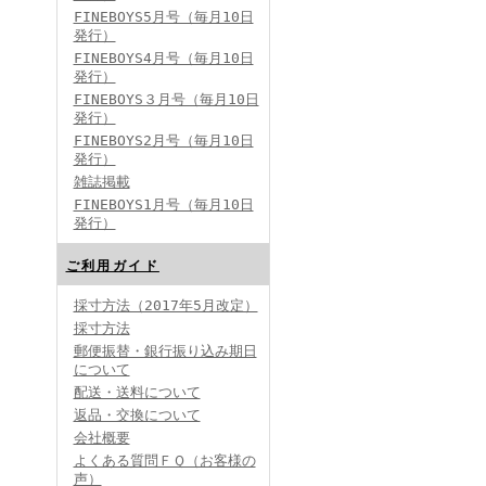
FINEBOYS5月号（毎月10日
発行）
FINEBOYS4月号（毎月10日
発行）
FINEBOYS３月号（毎月10日
発行）
FINEBOYS2月号（毎月10日
発行）
雑誌掲載
FINEBOYS1月号（毎月10日
発行）
ご利用ガイド
採寸方法（2017年5月改定）
採寸方法
郵便振替・銀行振り込み期日
について
配送・送料について
返品・交換について
会社概要
よくある質問ＦＱ（お客様の
声）