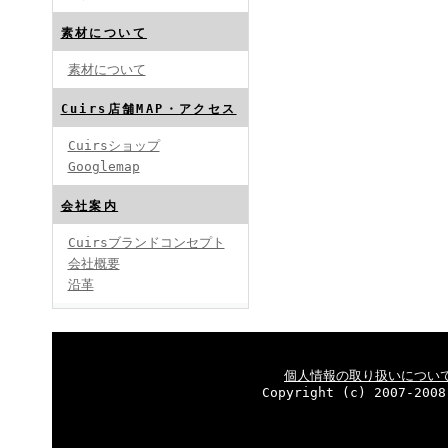
素材について
素材について
Cuirs店舗MAP・アクセス
Cuirsショップ
Googlemap
会社案内
Cuirsブランドコンセプト
会社概要
沿革
個人情報の取り扱いについ
Copyright (c) 2007-2008