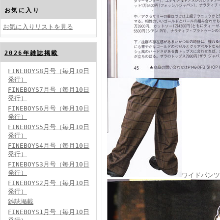
お気に入り
お気に入りリストを見る
2026年雑誌掲載
FINEBOYS2024年10月号
FINEBOYS8月号（毎月10日
発行）
FINEBOYS7月号（毎月10日
発行）
FINEBOYS6月号（毎月10日
発行）
FINEBOYS5月号（毎月10日
発行）
FINEBOYS4月号（毎月10日
FINEBOYS2024年9月号
発行）
FINEBOYS3月号（毎月10日
発行）
ワイドパンツ
FINEBOYS2月号（毎月10日
発行）
雑誌掲載
FINEBOYS1月号（毎月10日