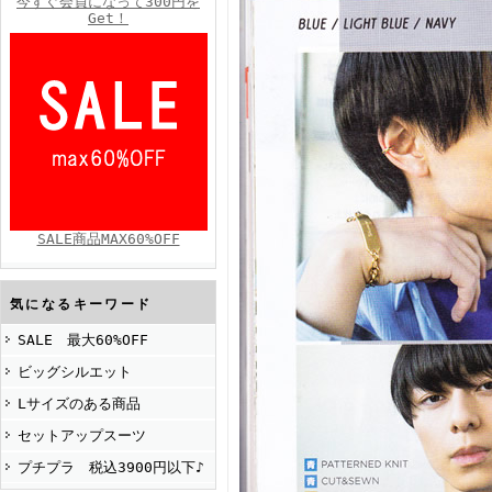
今すぐ会員になって300円を
Get！
FINEBOYS2025年4月号
SALE商品MAX60%OFF
FINEBOYS2025年2月号
気になるキーワード
SALE 最大60%OFF
ビッグシルエット
Lサイズのある商品
セットアップスーツ
プチプラ 税込3900円以下♪