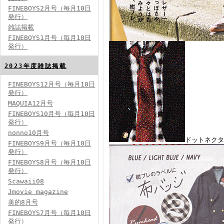
FINEBOYS2月号（毎月10日
発行）
雑誌掲載
FINEBOYS2024年2月号
FINEBOYS1月号（毎月10日
発行）
2023年度雑誌掲載
FINEBOYS12月号（毎月10日
発行）
MAQUIA12月号
FINEBOYS10月号（毎月10日
発行）
FINEBOYS2024年1月号
nonno10月号
ドットネクタ
2024分バックナンバー
FINEBOYS9月号（毎月10日
2023分バックナンバー
発行）
2022年分バックナンバー
2020年分バックナンバー
FINEBOYS8月号（毎月10日
2019年分バックナンバー
2018年分バックナンバー
発行）
2017年分バックナンバー
Scawaii08
2016年分バックナンバー
2015年分バックナンバー
Jmovie magazine
2014年分バックナンバー
美的8月号
FINEBOYS7月号（毎月10日
発行）