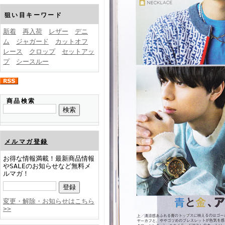
FINEBOYS2025年1月号
狙い目キーワード
新着
再入荷
レザー
デニ
ム
ジャガード
カットオフ
レース
クロップ
セットアッ
プ
シースルー
FINEBOYS2024年12月号
商品検索
メルマガ登録
お得な情報満載！最新商品情報
やSALEのお知らせなど無料メ
ルマガ！
FINEBOYS2024年11月号
変更・解除・お知らせはこちら
>>