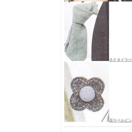
ネクタイラベ
花ラベルピン