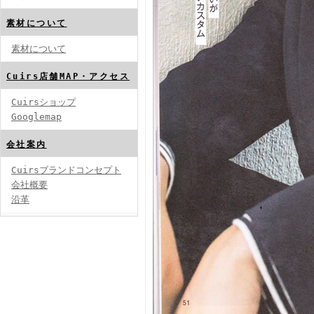
素材について
素材について
Cuirs店舗MAP・アクセス
Cuirsショップ
Googlemap
会社案内
Cuirsブランドコンセプト
会社概要
沿革