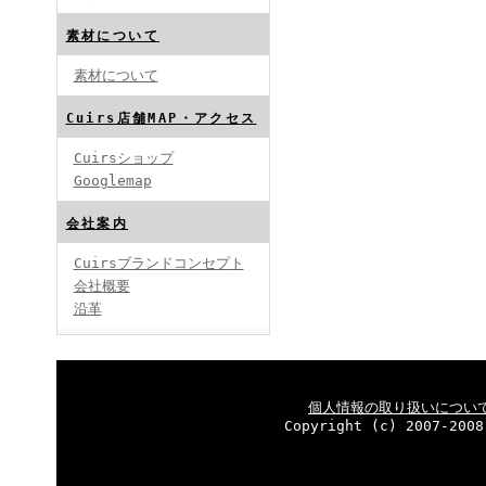
素材について
素材について
Cuirs店舗MAP・アクセス
Cuirsショップ
Googlemap
会社案内
Cuirsブランドコンセプト
会社概要
沿革
個人情報の取り扱いについ
Copyright (c) 2007-2008