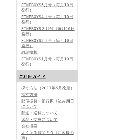
FINEBOYS5月号（毎月10日
発行）
FINEBOYS4月号（毎月10日
発行）
FINEBOYS３月号（毎月10日
発行）
FINEBOYS2月号（毎月10日
発行）
雑誌掲載
FINEBOYS1月号（毎月10日
発行）
ご利用ガイド
採寸方法（2017年5月改定）
採寸方法
郵便振替・銀行振り込み期日
について
配送・送料について
返品・交換について
会社概要
よくある質問ＦＱ（お客様の
声）