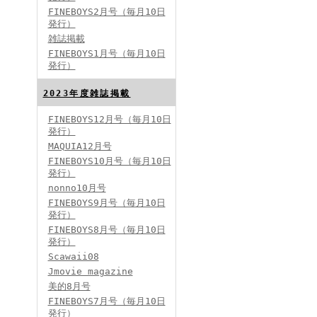
FINEBOYS2月号（毎月10日
発行）
雑誌掲載
FINEBOYS2024年2月号
FINEBOYS1月号（毎月10日
発行）
2023年度雑誌掲載
FINEBOYS12月号（毎月10日
発行）
MAQUIA12月号
FINEBOYS10月号（毎月10日
発行）
FINEBOYS2024年1月号
nonno10月号
2024分バックナンバー
FINEBOYS9月号（毎月10日
2023分バックナンバー
発行）
2022年分バックナンバー
2020年分バックナンバー
FINEBOYS8月号（毎月10日
2019年分バックナンバー
2018年分バックナンバー
発行）
2017年分バックナンバー
Scawaii08
2016年分バックナンバー
2015年分バックナンバー
Jmovie magazine
2014年分バックナンバー
美的8月号
FINEBOYS7月号（毎月10日
発行）