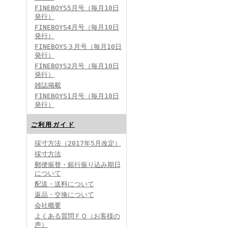
FINEBOYS5月号（毎月10日
発行）
FINEBOYS4月号（毎月10日
発行）
FINEBOYS３月号（毎月10日
発行）
FINEBOYS2月号（毎月10日
発行）
雑誌掲載
FINEBOYS1月号（毎月10日
発行）
ご利用ガイド
採寸方法（2017年5月改定）
採寸方法
郵便振替・銀行振り込み期日
について
配送・送料について
返品・交換について
会社概要
よくある質問ＦＱ（お客様の
声）