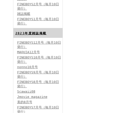
FINEBOYS2月号（毎月10日
発行）
雑誌掲載
FINEBOYS2024年2月号
FINEBOYS1月号（毎月10日
発行）
2023年度雑誌掲載
FINEBOYS12月号（毎月10日
発行）
MAQUIA12月号
FINEBOYS10月号（毎月10日
発行）
FINEBOYS2024年1月号
nonno10月号
2024分バックナンバー
FINEBOYS9月号（毎月10日
2023分バックナンバー
発行）
2022年分バックナンバー
2020年分バックナンバー
FINEBOYS8月号（毎月10日
2019年分バックナンバー
2018年分バックナンバー
発行）
2017年分バックナンバー
Scawaii08
2016年分バックナンバー
2015年分バックナンバー
Jmovie magazine
2014年分バックナンバー
美的8月号
FINEBOYS7月号（毎月10日
発行）