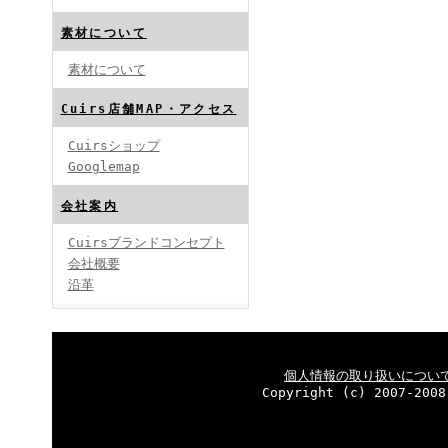
素材について
素材について
Cuirs店舗MAP・アクセス
Cuirsショップ
Googlemap
会社案内
Cuirsブランドコンセプト
会社概要
沿革
個人情報の取り扱いについ
Copyright (c) 2007-2008