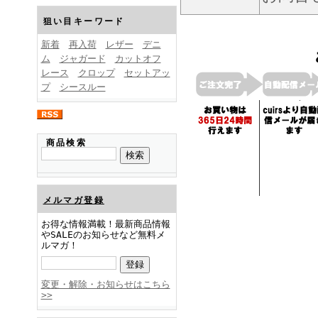
FINEBOYS2025年1月号
狙い目キーワード
新着
再入荷
レザー
デニ
ム
ジャガード
カットオフ
レース
クロップ
セットアッ
プ
シースルー
FINEBOYS2024年12月号
商品検索
メルマガ登録
お得な情報満載！最新商品情報
やSALEのお知らせなど無料メ
ルマガ！
FINEBOYS2024年11月号
変更・解除・お知らせはこちら
>>