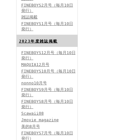
FINEBOYS2月号（毎月10日
発行）
雑誌掲載
FINEBOYS2024年2月号
FINEBOYS1月号（毎月10日
発行）
2023年度雑誌掲載
FINEBOYS12月号（毎月10日
発行）
MAQUIA12月号
FINEBOYS10月号（毎月10日
発行）
FINEBOYS2024年1月号
nonno10月号
2024分バックナンバー
FINEBOYS9月号（毎月10日
2023分バックナンバー
発行）
2022年分バックナンバー
2020年分バックナンバー
FINEBOYS8月号（毎月10日
2019年分バックナンバー
2018年分バックナンバー
発行）
2017年分バックナンバー
Scawaii08
2016年分バックナンバー
2015年分バックナンバー
Jmovie magazine
2014年分バックナンバー
美的8月号
FINEBOYS7月号（毎月10日
発行）