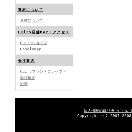
素材について
素材について
Cuirs店舗MAP・アクセス
Cuirsショップ
Googlemap
会社案内
Cuirsブランドコンセプト
会社概要
沿革
個人情報の取り扱いについ
Copyright (c) 2007-2008