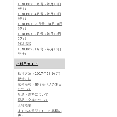
FINEBOYS5月号（毎月10日
発行）
FINEBOYS4月号（毎月10日
発行）
FINEBOYS３月号（毎月10日
発行）
FINEBOYS2月号（毎月10日
発行）
雑誌掲載
FINEBOYS1月号（毎月10日
発行）
ご利用ガイド
採寸方法（2017年5月改定）
採寸方法
郵便振替・銀行振り込み期日
について
配送・送料について
返品・交換について
会社概要
よくある質問ＦＱ（お客様の
声）