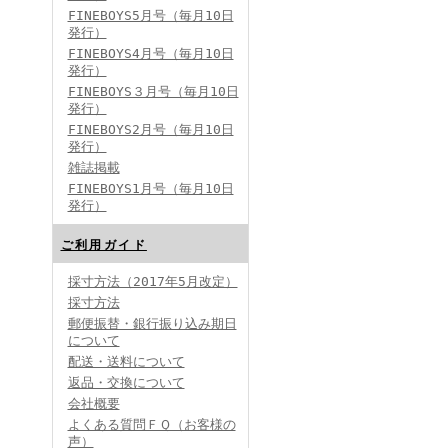
FINEBOYS5月号（毎月10日
発行）
FINEBOYS4月号（毎月10日
発行）
FINEBOYS３月号（毎月10日
発行）
FINEBOYS2月号（毎月10日
発行）
雑誌掲載
FINEBOYS1月号（毎月10日
発行）
ご利用ガイド
採寸方法（2017年5月改定）
採寸方法
郵便振替・銀行振り込み期日
について
配送・送料について
返品・交換について
会社概要
よくある質問ＦＱ（お客様の
声）