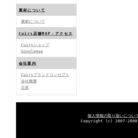
素材について
素材について
Cuirs店舗MAP・アクセス
Cuirsショップ
Googlemap
会社案内
Cuirsブランドコンセプト
会社概要
沿革
個人情報の取り扱いについ
Copyright (c) 2007-2008