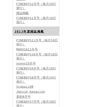
FINEBOYS2月号（毎月10日
発行）
雑誌掲載
FINEBOYS2024年2月号
FINEBOYS1月号（毎月10日
発行）
2023年度雑誌掲載
FINEBOYS12月号（毎月10日
発行）
MAQUIA12月号
FINEBOYS10月号（毎月10日
発行）
FINEBOYS2024年1月号
nonno10月号
2024分バックナンバー
FINEBOYS9月号（毎月10日
2023分バックナンバー
発行）
2022年分バックナンバー
2020年分バックナンバー
FINEBOYS8月号（毎月10日
2019年分バックナンバー
2018年分バックナンバー
発行）
2017年分バックナンバー
Scawaii08
2016年分バックナンバー
2015年分バックナンバー
Jmovie magazine
2014年分バックナンバー
美的8月号
FINEBOYS7月号（毎月10日
発行）