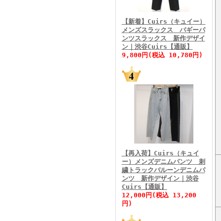
FINEBOYS2026年3月号
【新着】Cuirs（キュイー）
メンズスラックス バギーパ
ンツスラックス 新作デザイ
ン｜渋谷Cuirs【通販】
9,800円(税込 10,780円)
FINEBOYS2026年2月号
【再入荷】Cuirs（キュイ
ー）メンズデニムパンツ 刺
繍トラックバルーンデニムパ
ンツ 新作デザイン｜渋谷
Cuirs【通販】
FINEBOYS2026年1月号
12,000円(税込 13,200
円)