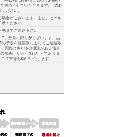
料、手数料はお客様ご負担でお願い
で対応させていただきます。 恐れ
承ください。
る場合がございます。また、セール
了承ください。
絡先までご連絡下さい
って、数量に限りがございます。品
荷の予定を確認致しましてご連絡致
上、実際の色と多少相違がある場合
ムの裾あげサービスは行っておりま
上ご注文をお願いいたします。