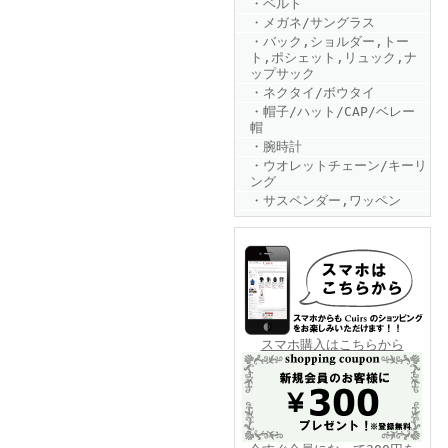
・ベルト
・メガネ/サングラス
・バック,ショルダー,トー
ト,ポシェット,リュック,ナ
ップサック
・ネクタイ/ボウタイ
・帽子/ハット/CAP/ベレー
帽
・腕時計
FINEBOYS2025年6月号
・ウオレットチェーン/キーリ
ング
・サスペンダー,ワッペン
FINEBOYS2025年5月号
スマホ購入はこちらから