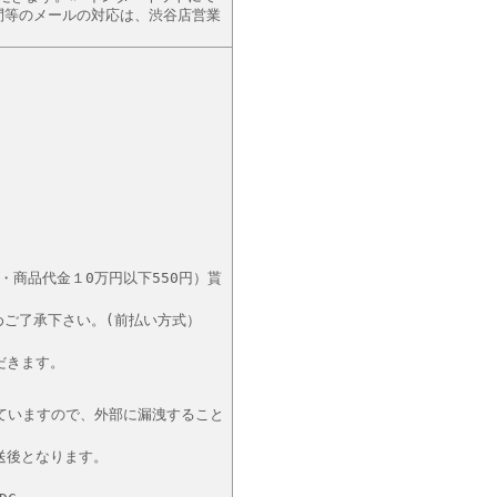
問等のメールの対応は、渋谷店営業
・商品代金１0万円以下550円）貰
めご了承下さい。(前払い方式）
だきます。
れていますので、外部に漏洩すること
送後となります。