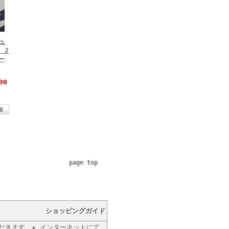
ュ
 2
ー
90
page top
ショッピングガイド
ただきます。★ インターネットにて