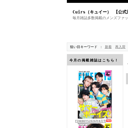
Cuirs（キュイー） 【公
毎月雑誌多数掲載のメンズファ
狙い目キーワード
新着
再入荷
今月の掲載雑誌はこちら！
FINEBOYS2026年8月号