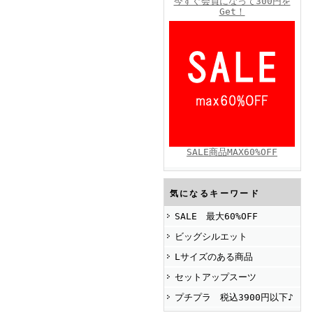
今すぐ会員になって300円を
Get！
FINEBOYS2025年4月号
SALE商品MAX60%OFF
FINEBOYS2025年2月号
気になるキーワード
SALE 最大60%OFF
ビッグシルエット
Lサイズのある商品
セットアップスーツ
プチプラ 税込3900円以下♪