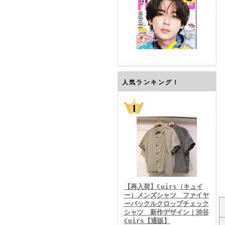
FINEBOYS2026年7月号
人気ランキング！
FINEBOYS2026年6月号
【再入荷】Cuirs（キュイ
ー）メンズシャツ ファイヤ
ーバックルクロップチェック
シャツ 新作デザイン｜渋谷
Cuirs【通販】