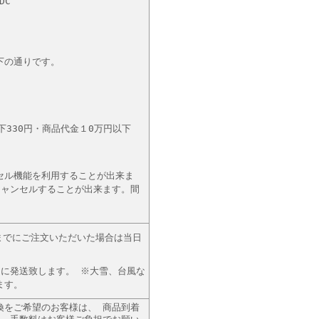
DC
下の通りです。
330円・商品代金１0万円以下
セル機能を利用することが出来ま
キャンセルすることが出来ます。間
までにご注文いただいた場合は当日
に発送致します。 ※大雪、台風な
ます。
換をご希望のお客様は、 商品到着