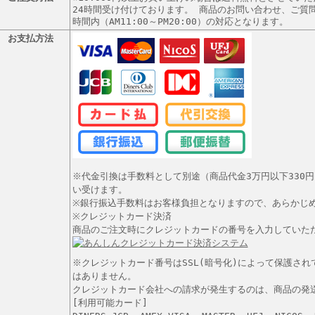
24時間受け付けております。 商品のお問い合わせ、ご質
時間内（AM11:00～PM20:00）の対応となります。
お支払方法
※代金引換は手数料として別途（商品代金3万円以下330円
い受けます。
※銀行振込手数料はお客様負担となりますので、あらかじ
※クレジットカード決済
商品のご注文時にクレジットカードの番号を入力していた
※クレジットカード番号はSSL(暗号化)によって保護さ
はありません。
クレジットカード会社への請求が発生するのは、商品の発
[利用可能カード]