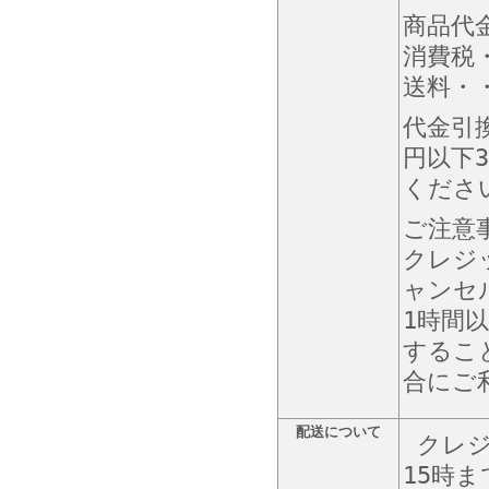
商品代
消費税
送料・・
代金引
円以下3
くださ
ご注意
クレジ
ャンセ
1時間
するこ
合にご
配送について
クレジ
15時