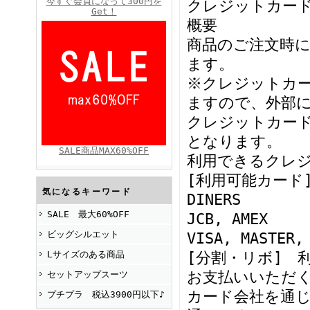
今すぐ会員になって300円を
クレジットカー
Get！
概要
商品のご注文時
FINEBOYS2025年4月号
ます。
※クレジットカー
ますので、外部
クレジットカー
となります。
SALE商品MAX60%OFF
利用できるクレ
[利用可能カード
FINEBOYS2025年2月号
気になるキーワード
DINERS
SALE 最大60%OFF
JCB, AMEX
ビッグシルエット
VISA, MASTER,
Lサイズのある商品
[分割・リボ] 
お支払いいただ
セットアップスーツ
カード会社を通
プチプラ 税込3900円以下♪