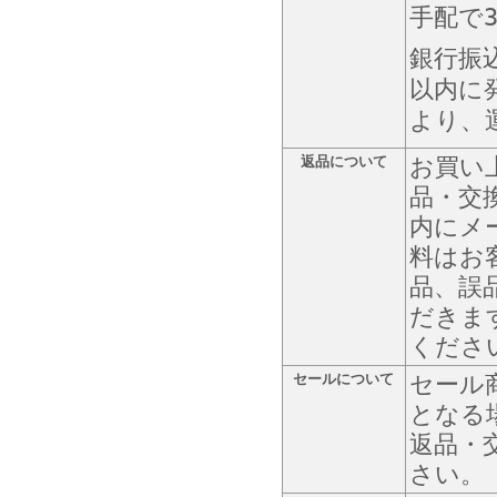
手配で
銀行振
以内に
より、
返品について
お買い
品・交
内にメ
料はお
品、誤
だきま
くださ
セールについて
セール
となる
返品・
さい。