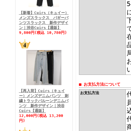
FINEBOYS2026年3月号
【新着】Cuirs（キュイー）
メンズスラックス バギーパ
ンツスラックス 新作デザイ
ン｜渋谷Cuirs【通販】
9,800円(税込 10,780円)
FINEBOYS2026年2月号
■ お支払方法について
【再入荷】Cuirs（キュイ
お支払方法
ー）メンズデニムパンツ 刺
繍トラックバルーンデニムパ
ンツ 新作デザイン｜渋谷
Cuirs【通販】
FINEBOYS2026年1月号
12,000円(税込 13,200
円)