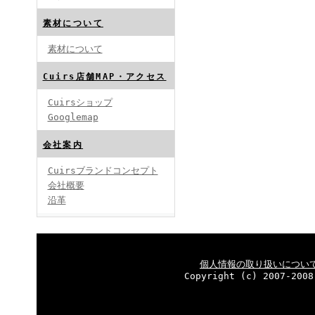
素材について
素材について
Cuirs店舗MAP・アクセス
Cuirsショップ
Googlemap
会社案内
Cuirsブランドコンセプト
会社概要
沿革
個人情報の取り扱いについ
Copyright (c) 2007-2008