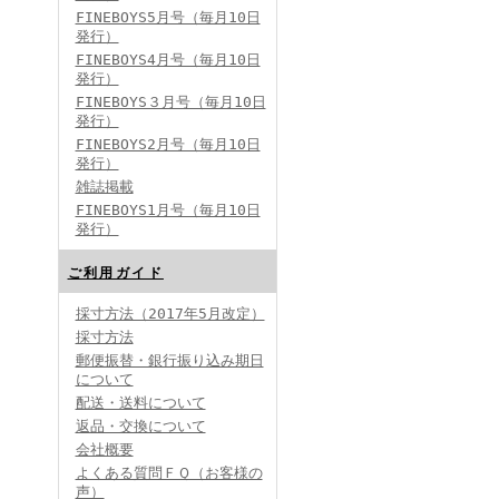
FINEBOYS5月号（毎月10日
発行）
FINEBOYS4月号（毎月10日
発行）
FINEBOYS３月号（毎月10日
発行）
FINEBOYS2月号（毎月10日
発行）
雑誌掲載
FINEBOYS1月号（毎月10日
発行）
ご利用ガイド
採寸方法（2017年5月改定）
採寸方法
郵便振替・銀行振り込み期日
について
配送・送料について
返品・交換について
会社概要
よくある質問ＦＱ（お客様の
声）