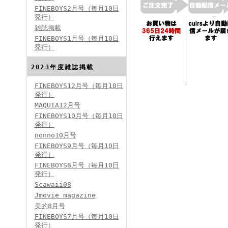
FINEBOYS2月号（毎月10日
発行）
雑誌掲載
FINEBOYS2024年2月号
FINEBOYS1月号（毎月10日
発行）
2023年度雑誌掲載
FINEBOYS12月号（毎月10日
発行）
MAQUIA12月号
FINEBOYS10月号（毎月10日
発行）
FINEBOYS2024年1月号
nonno10月号
2024分バックナンバー
FINEBOYS9月号（毎月10日
2023分バックナンバー
発行）
2022年分バックナンバー
2020年分バックナンバー
FINEBOYS8月号（毎月10日
2019年分バックナンバー
2018年分バックナンバー
発行）
2017年分バックナンバー
Scawaii08
2016年分バックナンバー
2015年分バックナンバー
Jmovie magazine
2014年分バックナンバー
美的8月号
FINEBOYS7月号（毎月10日
発行）