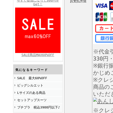
今すぐ会員になって300円を
お支払方法
Get！
FINEBOYS2025年4月号
※代金
SALE商品MAX60%OFF
330円
※銀行
FINEBOYS2025年2月号
気になるキーワード
かじめ
SALE 最大60%OFF
※クレ
ビッグシルエット
商品の
Lサイズのある商品
いただ
セットアップスーツ
プチプラ 税込3900円以下♪
※クレ