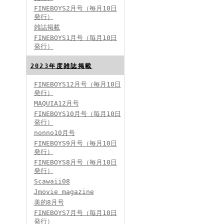
FINEBOYS2月号（毎月10日
発行）
雑誌掲載
FINEBOYS2024年2月号
FINEBOYS1月号（毎月10日
発行）
2023年度雑誌掲載
FINEBOYS12月号（毎月10日
発行）
MAQUIA12月号
FINEBOYS10月号（毎月10日
発行）
FINEBOYS2024年1月号
nonno10月号
2024分バックナンバー
FINEBOYS9月号（毎月10日
2023分バックナンバー
発行）
2022年分バックナンバー
2020年分バックナンバー
FINEBOYS8月号（毎月10日
2019年分バックナンバー
2018年分バックナンバー
発行）
2017年分バックナンバー
Scawaii08
2016年分バックナンバー
2015年分バックナンバー
Jmovie magazine
2014年分バックナンバー
美的8月号
FINEBOYS7月号（毎月10日
発行）