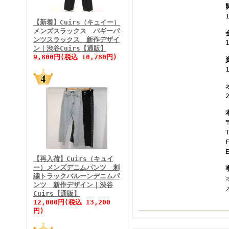
FINEBOYS2026年3月号
【新着】Cuirs（キュイー）
メンズスラックス バギーパ
ンツスラックス 新作デザイ
ン｜渋谷Cuirs【通販】
9,800円(税込 10,780円)
FINEBOYS2026年2月号
【再入荷】Cuirs（キュイ
ー）メンズデニムパンツ 刺
繍トラックバルーンデニムパ
ンツ 新作デザイン｜渋谷
Cuirs【通販】
FINEBOYS2026年1月号
12,000円(税込 13,200
円)