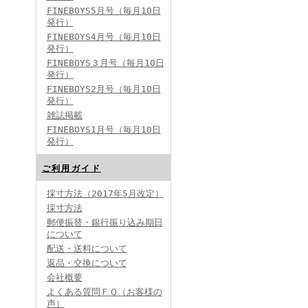
FINEBOYS5月号（毎月10日
発行）
FINEBOYS4月号（毎月10日
発行）
FINEBOYS３月号（毎月10日
発行）
FINEBOYS2月号（毎月10日
発行）
雑誌掲載
FINEBOYS1月号（毎月10日
発行）
ご利用ガイド
採寸方法（2017年5月改定）
採寸方法
郵便振替・銀行振り込み期日
について
配送・送料について
返品・交換について
会社概要
よくある質問ＦＱ（お客様の
声）