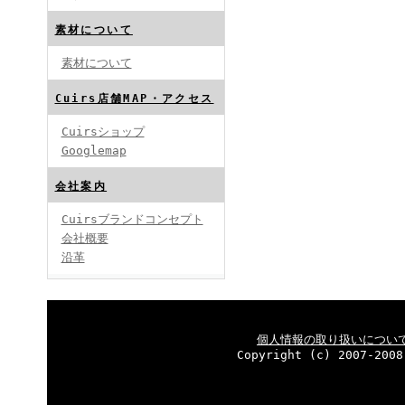
素材について
素材について
Cuirs店舗MAP・アクセス
Cuirsショップ
Googlemap
会社案内
Cuirsブランドコンセプト
会社概要
沿革
個人情報の取り扱いについ
Copyright (c) 2007-2008