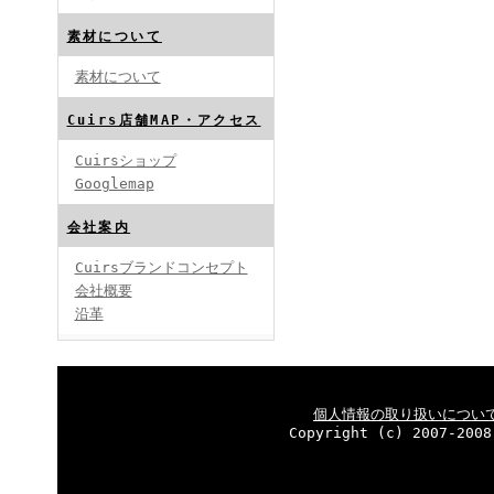
素材について
素材について
Cuirs店舗MAP・アクセス
Cuirsショップ
Googlemap
会社案内
Cuirsブランドコンセプト
会社概要
沿革
個人情報の取り扱いについ
Copyright (c) 2007-2008