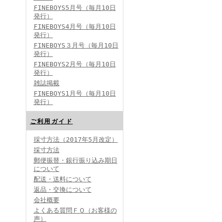
FINEBOYS5月号（毎月10日
発行）
FINEBOYS4月号（毎月10日
発行）
FINEBOYS３月号（毎月10日
発行）
FINEBOYS2月号（毎月10日
発行）
雑誌掲載
FINEBOYS1月号（毎月10日
発行）
ご利用ガイド
採寸方法（2017年5月改定）
採寸方法
郵便振替・銀行振り込み期日
について
配送・送料について
返品・交換について
会社概要
よくある質問ＦＱ（お客様の
声）