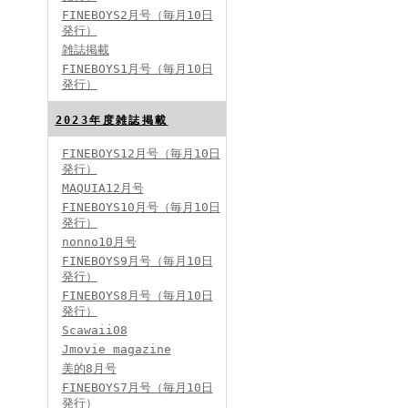
FINEBOYS2月号（毎月10日
発行）
雑誌掲載
FINEBOYS2024年2月号
FINEBOYS1月号（毎月10日
発行）
2023年度雑誌掲載
FINEBOYS12月号（毎月10日
発行）
MAQUIA12月号
FINEBOYS10月号（毎月10日
発行）
FINEBOYS2024年1月号
nonno10月号
2024分バックナンバー
FINEBOYS9月号（毎月10日
2023分バックナンバー
発行）
2022年分バックナンバー
2020年分バックナンバー
FINEBOYS8月号（毎月10日
2019年分バックナンバー
2018年分バックナンバー
発行）
2017年分バックナンバー
Scawaii08
2016年分バックナンバー
2015年分バックナンバー
Jmovie magazine
2014年分バックナンバー
美的8月号
FINEBOYS7月号（毎月10日
発行）