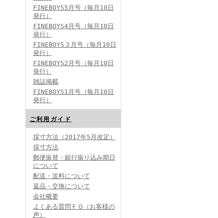
FINEBOYS5月号（毎月10日
発行）
FINEBOYS4月号（毎月10日
発行）
FINEBOYS３月号（毎月10日
発行）
FINEBOYS2月号（毎月10日
発行）
雑誌掲載
FINEBOYS1月号（毎月10日
発行）
ご利用ガイド
採寸方法（2017年5月改定）
採寸方法
郵便振替・銀行振り込み期日
について
配送・送料について
返品・交換について
会社概要
よくある質問ＦＱ（お客様の
声）