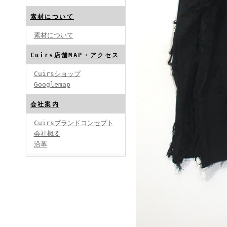
素材について
素材について
Cuirs店舗MAP・アクセス
Cuirsショップ
Googlemap
会社案内
Cuirsブランドコンセプト
会社概要
沿革