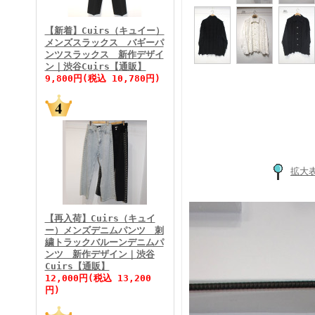
FINEBOYS2026年3月号
【新着】Cuirs（キュイー）
メンズスラックス バギーパ
ンツスラックス 新作デザイ
ン｜渋谷Cuirs【通販】
9,800円(税込 10,780円)
FINEBOYS2026年2月号
拡大
【再入荷】Cuirs（キュイ
ー）メンズデニムパンツ 刺
繍トラックバルーンデニムパ
ンツ 新作デザイン｜渋谷
Cuirs【通販】
FINEBOYS2026年1月号
12,000円(税込 13,200
円)