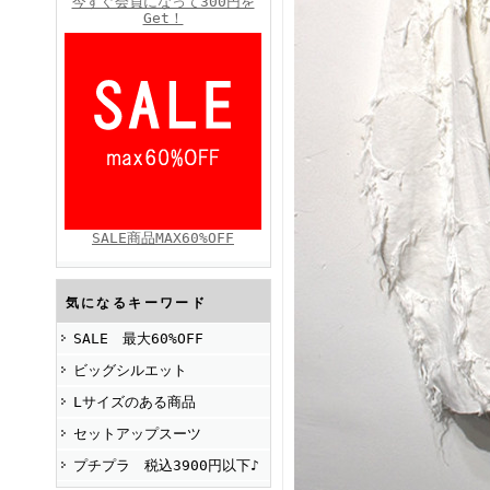
今すぐ会員になって300円を
Get！
FINEBOYS2025年4月号
SALE商品MAX60%OFF
FINEBOYS2025年2月号
気になるキーワード
SALE 最大60%OFF
ビッグシルエット
Lサイズのある商品
セットアップスーツ
プチプラ 税込3900円以下♪