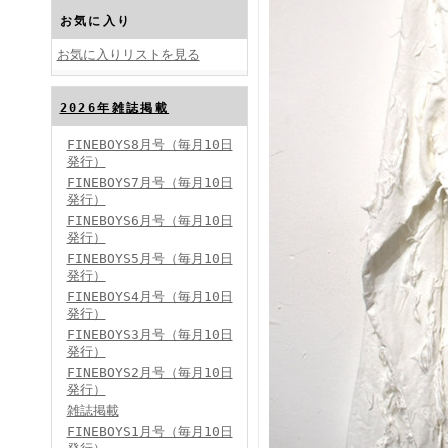
お気に入り
お気に入りリストを見る
2026年雑誌掲載
FINEBOYS2024年10月号
FINEBOYS8月号（毎月10日
発行）
FINEBOYS7月号（毎月10日
発行）
FINEBOYS6月号（毎月10日
発行）
FINEBOYS5月号（毎月10日
発行）
FINEBOYS4月号（毎月10日
FINEBOYS2024年9月号
発行）
FINEBOYS3月号（毎月10日
発行）
FINEBOYS2月号（毎月10日
発行）
雑誌掲載
FINEBOYS1月号（毎月10日