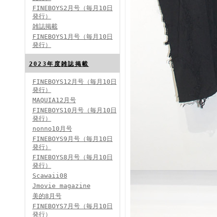
FINEBOYS2月号（毎月10日
発行）
雑誌掲載
FINEBOYS2024年2月号
FINEBOYS1月号（毎月10日
発行）
2023年度雑誌掲載
FINEBOYS12月号（毎月10日
発行）
MAQUIA12月号
FINEBOYS10月号（毎月10日
発行）
FINEBOYS2024年1月号
nonno10月号
2024分バックナンバー
FINEBOYS9月号（毎月10日
2023分バックナンバー
発行）
2022年分バックナンバー
2020年分バックナンバー
FINEBOYS8月号（毎月10日
2019年分バックナンバー
2018年分バックナンバー
発行）
2017年分バックナンバー
Scawaii08
2016年分バックナンバー
2015年分バックナンバー
Jmovie magazine
2014年分バックナンバー
美的8月号
FINEBOYS7月号（毎月10日
発行）