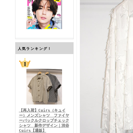
FINEBOYS2026年7月号
人気ランキング！
FINEBOYS2026年6月号
【再入荷】Cuirs（キュイ
ー）メンズシャツ ファイヤ
ーバックルクロップチェック
シャツ 新作デザイン｜渋谷
Cuirs【通販】