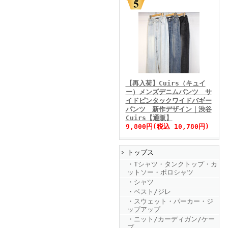
FINEBOYS2025年11月号
【再入荷】Cuirs（キュイ
ー）メンズデニムパンツ サ
イドピンタックワイドバギー
パンツ 新作デザイン｜渋谷
Cuirs【通販】
9,800円(税込 10,780円)
トップス
FINEBOYS2025年10月号
・Tシャツ・タンクトップ・カ
ットソー・ポロシャツ
・シャツ
・ベスト/ジレ
・スウェット・パーカー・ジ
ップアップ
・ニット/カーディガン/ケー
プ