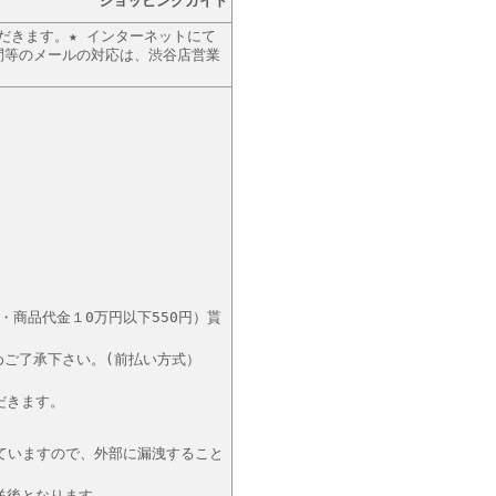
ショッピングガイド
ただきます。★ インターネットにて
問等のメールの対応は、渋谷店営業
・商品代金１0万円以下550円）貰
めご了承下さい。(前払い方式）
だきます。
れていますので、外部に漏洩すること
送後となります。