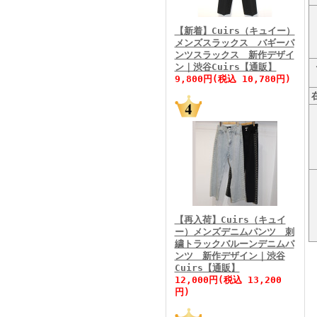
FINEBOYS2026年3月号
【新着】Cuirs（キュイー）
メンズスラックス バギーパ
ンツスラックス 新作デザイ
ン｜渋谷Cuirs【通販】
9,800円(税込 10,780円)
FINEBOYS2026年2月号
【再入荷】Cuirs（キュイ
ー）メンズデニムパンツ 刺
繍トラックバルーンデニムパ
ンツ 新作デザイン｜渋谷
Cuirs【通販】
FINEBOYS2026年1月号
12,000円(税込 13,200
円)