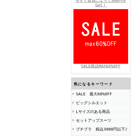
今すぐ会員になって300円を
Get！
FINEBOYS2025年4月号
SALE商品MAX60%OFF
FINEBOYS2025年2月号
気になるキーワード
SALE 最大60%OFF
ビッグシルエット
Lサイズのある商品
セットアップスーツ
プチプラ 税込3900円以下♪