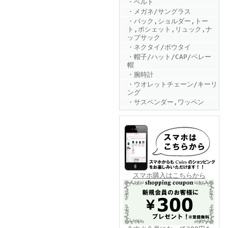
・ベルト
・メガネ/サングラス
・バック,ショルダー,トー
ト,ポシェット,リュック,ナ
ップサック
・ネクタイ/ボウタイ
・帽子/ハット/CAP/ベレー
帽
・腕時計
FINEBOYS2025年6月号
・ウオレットチェーン/キーリ
ング
・サスペンダー,ワッペン
FINEBOYS2025年5月号
スマホ購入はこちらから