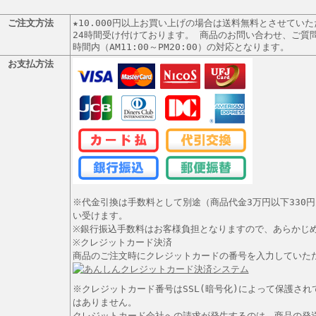
ご注文方法
★10.000円以上お買い上げの場合は送料無料とさせてい
24時間受け付けております。 商品のお問い合わせ、ご質
時間内（AM11:00～PM20:00）の対応となります。
お支払方法
※代金引換は手数料として別途（商品代金3万円以下330円
い受けます。
※銀行振込手数料はお客様負担となりますので、あらかじ
※クレジットカード決済
商品のご注文時にクレジットカードの番号を入力していた
※クレジットカード番号はSSL(暗号化)によって保護さ
はありません。
クレジットカード会社への請求が発生するのは、商品の発