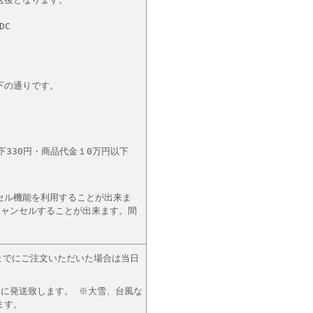
DC
下の通りです。
330円・商品代金１0万円以下
セル機能を利用することが出来ま
キャンセルすることが出来ます。間
までにご注文いただいた場合は当日
に発送致します。 ※大雪、台風な
ます。