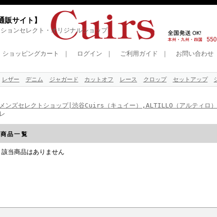
式通販サイト】
ッションセレクト・オリジナルショップ
ショッピングカート
｜
ログイン
｜
ご利用ガイド
｜
お問い合わせ
レザー
デニム
ジャガード
カットオフ
レース
クロップ
セットアップ
メンズセレクトショップ|渋谷Cuirs（キュイー）,ALTILLO（アルティロ
レ
商品一覧
該当商品はありません