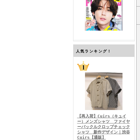
FINEBOYS2026年7月号
人気ランキング！
FINEBOYS2026年6月号
【再入荷】Cuirs（キュイ
ー）メンズシャツ ファイヤ
ーバックルクロップチェック
シャツ 新作デザイン｜渋谷
Cuirs【通販】