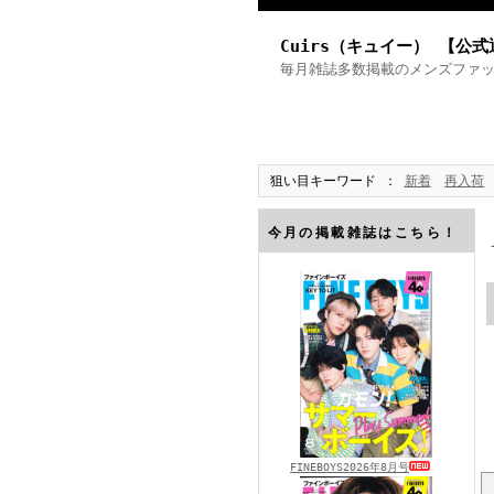
Cuirs（キュイー） 【公
毎月雑誌多数掲載のメンズファ
狙い目キーワード
新着
再入荷
今月の掲載雑誌はこちら！
FINEBOYS2026年8月号