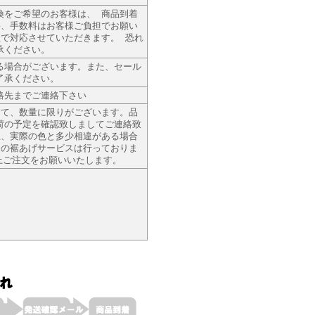
換をご希望のお客様は、 商品到着
料、手数料はお客様ご負担でお願い
で対応させていただきます。 恐れ
承ください。
る場合がございます。また、セール
了承ください。
絡先までご連絡下さい
って、数量に限りがございます。品
荷の予定を確認致しましてご連絡致
上、実際の色と多少相違がある場合
ムの裾あげサービスは行っておりま
上ご注文をお願いいたします。