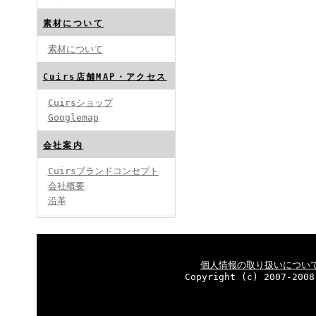
素材について
素材について
Cuirs店舗MAP・アクセス
Cuirsショップ
Googlemap
会社案内
Cuirsブランドコンセプト
会社概要
沿革
個人情報の取り扱いについ
Copyright (c) 2007-2008