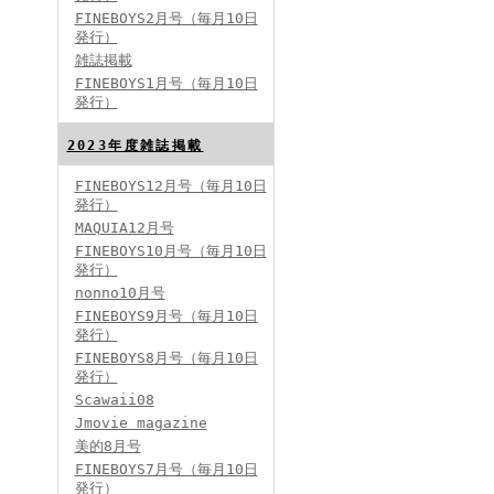
FINEBOYS2月号（毎月10日
発行）
雑誌掲載
FINEBOYS2024年2月号
FINEBOYS1月号（毎月10日
発行）
2023年度雑誌掲載
FINEBOYS12月号（毎月10日
発行）
MAQUIA12月号
FINEBOYS10月号（毎月10日
発行）
FINEBOYS2024年1月号
nonno10月号
2024分バックナンバー
FINEBOYS9月号（毎月10日
2023分バックナンバー
発行）
2022年分バックナンバー
2020年分バックナンバー
FINEBOYS8月号（毎月10日
2019年分バックナンバー
2018年分バックナンバー
発行）
2017年分バックナンバー
Scawaii08
2016年分バックナンバー
2015年分バックナンバー
Jmovie magazine
2014年分バックナンバー
美的8月号
FINEBOYS7月号（毎月10日
発行）