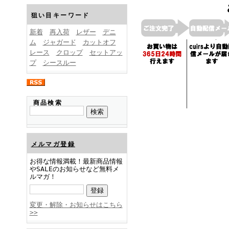
FINEBOYS2025年1月号
狙い目キーワード
新着
再入荷
レザー
デニ
ム
ジャガード
カットオフ
レース
クロップ
セットアッ
プ
シースルー
FINEBOYS2024年12月号
商品検索
メルマガ登録
お得な情報満載！最新商品情報
やSALEのお知らせなど無料メ
ルマガ！
FINEBOYS2024年11月号
変更・解除・お知らせはこちら
>>