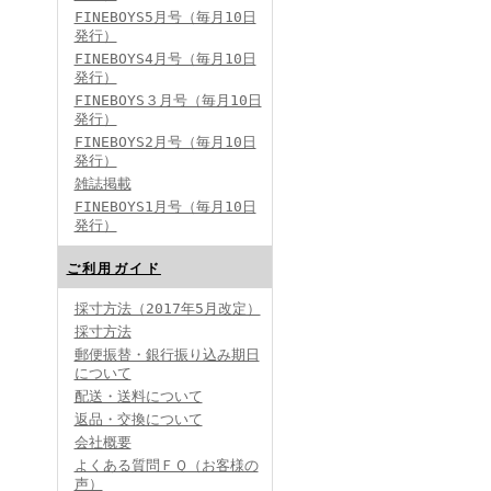
FINEBOYS5月号（毎月10日
発行）
FINEBOYS4月号（毎月10日
発行）
FINEBOYS３月号（毎月10日
発行）
FINEBOYS2月号（毎月10日
発行）
雑誌掲載
FINEBOYS1月号（毎月10日
発行）
ご利用ガイド
採寸方法（2017年5月改定）
採寸方法
郵便振替・銀行振り込み期日
について
配送・送料について
返品・交換について
会社概要
よくある質問ＦＱ（お客様の
声）