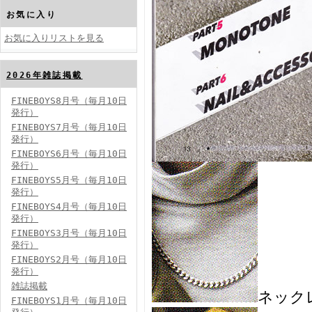
お気に入り
お気に入りリストを見る
2026年雑誌掲載
FINEBOYS2024年10月号
FINEBOYS8月号（毎月10日
発行）
FINEBOYS7月号（毎月10日
発行）
FINEBOYS6月号（毎月10日
発行）
FINEBOYS5月号（毎月10日
発行）
FINEBOYS4月号（毎月10日
FINEBOYS2024年9月号
発行）
FINEBOYS3月号（毎月10日
発行）
FINEBOYS2月号（毎月10日
発行）
雑誌掲載
ネック
FINEBOYS1月号（毎月10日