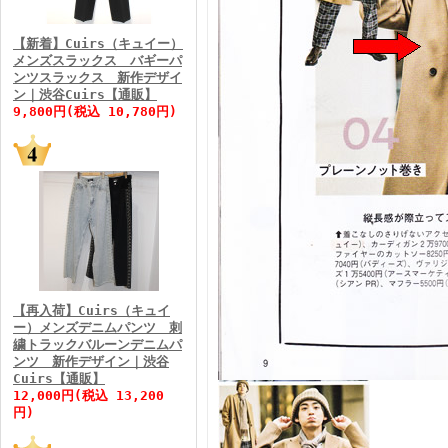
FINEBOYS2026年3月号
【新着】Cuirs（キュイー）
メンズスラックス バギーパ
ンツスラックス 新作デザイ
ン｜渋谷Cuirs【通販】
9,800円(税込 10,780円)
FINEBOYS2026年2月号
【再入荷】Cuirs（キュイ
ー）メンズデニムパンツ 刺
繍トラックバルーンデニムパ
ンツ 新作デザイン｜渋谷
Cuirs【通販】
FINEBOYS2026年1月号
12,000円(税込 13,200
円)