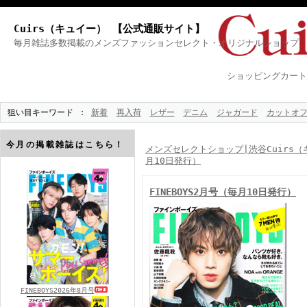
Cuirs（キュイー） 【公式通販サイト】
毎月雑誌多数掲載のメンズファッションセレクト・オリジナルショップ
ショッピングカート
狙い目キーワード
新着
再入荷
レザー
デニム
ジャガード
カットオ
今月の掲載雑誌はこちら！
メンズセレクトショップ|渋谷Cuirs（
月10日発行）
FINEBOYS2月号（毎月10日発行）
FINEBOYS2026年8月号