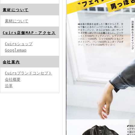
素材について
素材について
Cuirs店舗MAP・アクセス
Cuirsショップ
Googlemap
会社案内
Cuirsブランドコンセプト
会社概要
沿革