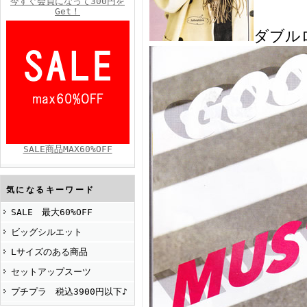
今すぐ会員になって300円を
Get！
ダブル
FINEBOYS2025年4月号
SALE商品MAX60%OFF
FINEBOYS2025年2月号
気になるキーワード
SALE 最大60%OFF
ビッグシルエット
Lサイズのある商品
セットアップスーツ
プチプラ 税込3900円以下♪