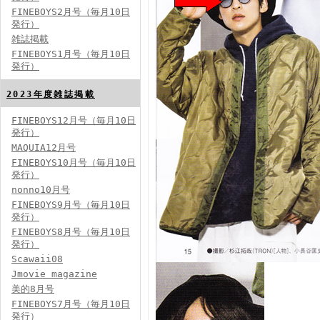
FINEBOYS2月号（毎月10日
発行）
雑誌掲載
FINEBOYS2024年2月号
FINEBOYS1月号（毎月10日
発行）
2023年度雑誌掲載
FINEBOYS12月号（毎月10日
発行）
MAQUIA12月号
FINEBOYS10月号（毎月10日
発行）
FINEBOYS2024年1月号
nonno10月号
2024分バックナンバー
FINEBOYS9月号（毎月10日
2023分バックナンバー
発行）
2022年分バックナンバー
2020年分バックナンバー
FINEBOYS8月号（毎月10日
2019年分バックナンバー
2018年分バックナンバー
発行）
2017年分バックナンバー
Scawaii08
2016年分バックナンバー
2015年分バックナンバー
Jmovie magazine
2014年分バックナンバー
美的8月号
FINEBOYS7月号（毎月10日
発行）