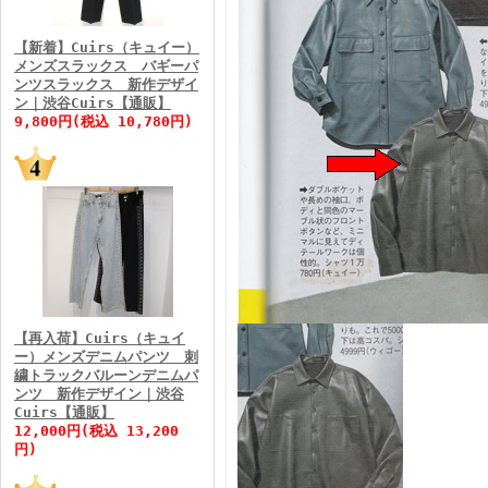
FINEBOYS2026年3月号
【新着】Cuirs（キュイー）
メンズスラックス バギーパ
ンツスラックス 新作デザイ
ン｜渋谷Cuirs【通販】
9,800円(税込 10,780円)
FINEBOYS2026年2月号
【再入荷】Cuirs（キュイ
ー）メンズデニムパンツ 刺
繍トラックバルーンデニムパ
ンツ 新作デザイン｜渋谷
Cuirs【通販】
FINEBOYS2026年1月号
12,000円(税込 13,200
円)