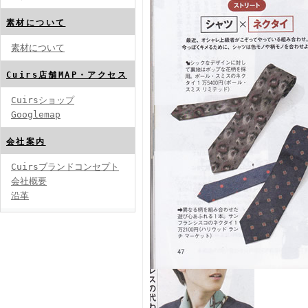
素材について
素材について
Cuirs店舗MAP・アクセス
Cuirsショップ
Googlemap
会社案内
Cuirsブランドコンセプト
会社概要
沿革