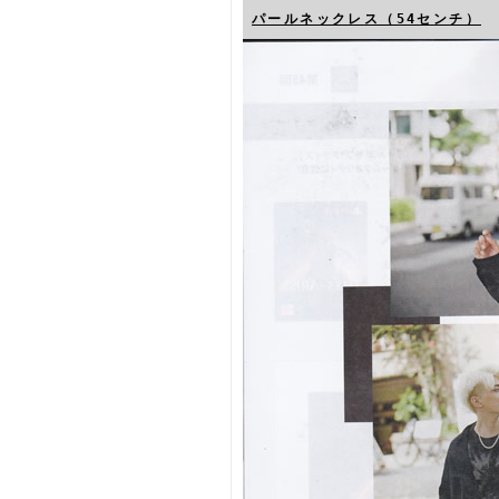
パールネックレス（54センチ）