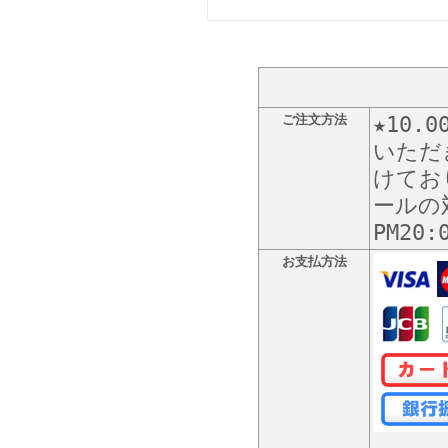
ご注文方法
★10
いただ
けてお
ールの
PM20
お支払方法