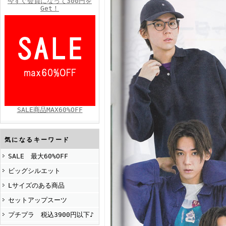
今すぐ会員になって300円を
Get！
FINEBOYS2025年4月号
SALE商品MAX60%OFF
FINEBOYS2025年2月号
気になるキーワード
SALE 最大60%OFF
ビッグシルエット
Lサイズのある商品
セットアップスーツ
プチプラ 税込3900円以下♪