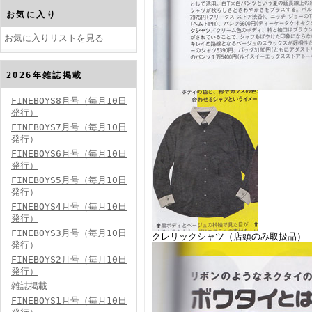
お気に入り
お気に入りリストを見る
2026年雑誌掲載
FINEBOYS2024年10月号
FINEBOYS8月号（毎月10日
発行）
FINEBOYS7月号（毎月10日
発行）
FINEBOYS6月号（毎月10日
発行）
FINEBOYS5月号（毎月10日
発行）
FINEBOYS4月号（毎月10日
FINEBOYS2024年9月号
発行）
FINEBOYS3月号（毎月10日
クレリックシャツ（店頭のみ取扱品）
発行）
FINEBOYS2月号（毎月10日
発行）
雑誌掲載
FINEBOYS1月号（毎月10日