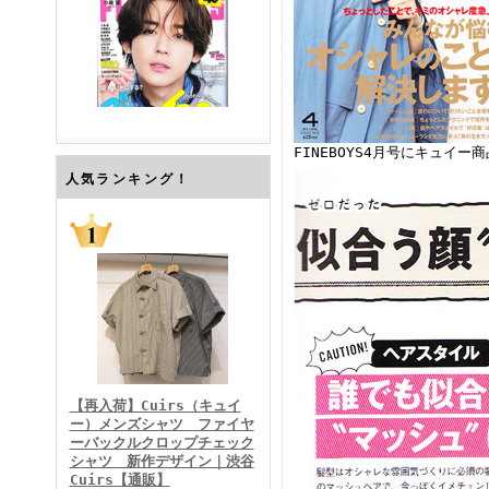
FINEBOYS4月号にキュイ
FINEBOYS2026年7月号
人気ランキング！
FINEBOYS2026年6月号
【再入荷】Cuirs（キュイ
ー）メンズシャツ ファイヤ
ーバックルクロップチェック
シャツ 新作デザイン｜渋谷
Cuirs【通販】