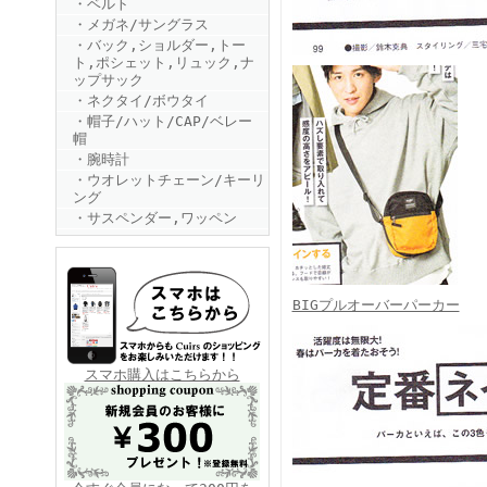
・ベルト
・メガネ/サングラス
・バック,ショルダー,トー
ト,ポシェット,リュック,ナ
ップサック
・ネクタイ/ボウタイ
・帽子/ハット/CAP/ベレー
帽
・腕時計
FINEBOYS2025年6月号
・ウオレットチェーン/キーリ
ング
・サスペンダー,ワッペン
BIGプルオーバーパーカー
FINEBOYS2025年5月号
スマホ購入はこちらから