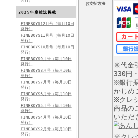
発行）
お支払方法
FINEBOYS2024年8月号
2025年度雑誌掲載
FINEBOYS12月号（毎月10日
発行）
FINEBOYS11月号（毎月10日
発行）
FINEBOYS10月号（毎月10日
発行）
FINEBOYS9月号（毎月10日
※代金
発行）
FINEBOYS2024年7月号
FINEBOYS8月号（毎月10日
330円
発行）
※銀行
FINEBOYS7月号（毎月10日
発行）
かじめ
FINEBOYS6月号（毎月10日
※クレ
発行）
FINEBOYS5月号（毎月10日
商品の
発行）
いただ
FINEBOYS4月号（毎月10日
発行）
FINEBOYS2024年6月号
FINEBOYS2月号（毎月10日
発行）
※クレ