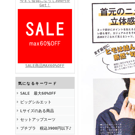
今すぐ会員になって300円を
Get！
FINEBOYS2025年4月号
SALE商品MAX60%OFF
FINEBOYS2025年2月号
気になるキーワード
SALE 最大60%OFF
ビッグシルエット
Lサイズのある商品
セットアップスーツ
プチプラ 税込3900円以下♪