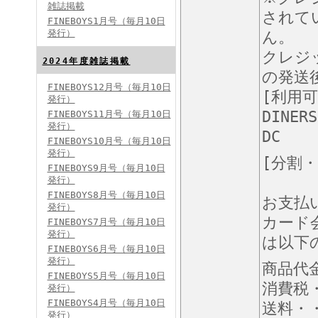
雑誌掲載
されて
FINEBOYS1月号（毎月10日
発行）
ん。
クレジ
2024年度雑誌掲載
の発送
FINEBOYS12月号（毎月10日
[利用
発行）
FINEBOYS2024年5月号
DINERS
FINEBOYS11月号（毎月10日
発行）
DC
FINEBOYS10月号（毎月10日
発行）
[分割
FINEBOYS9月号（毎月10日
発行）
FINEBOYS8月号（毎月10日
お支払
発行）
カード
FINEBOYS7月号（毎月10日
発行）
FINEBOYS2024年4月号
は以下
FINEBOYS6月号（毎月10日
発行）
商品代
FINEBOYS5月号（毎月10日
消費税
発行）
FINEBOYS4月号（毎月10日
送料・・
発行）