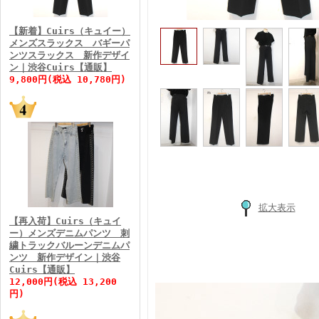
FINEBOYS2026年3月号
【新着】Cuirs（キュイー）
メンズスラックス バギーパ
ンツスラックス 新作デザイ
ン｜渋谷Cuirs【通販】
9,800円(税込 10,780円)
FINEBOYS2026年2月号
拡大表示
【再入荷】Cuirs（キュイ
ー）メンズデニムパンツ 刺
繍トラックバルーンデニムパ
ンツ 新作デザイン｜渋谷
Cuirs【通販】
FINEBOYS2026年1月号
12,000円(税込 13,200
円)