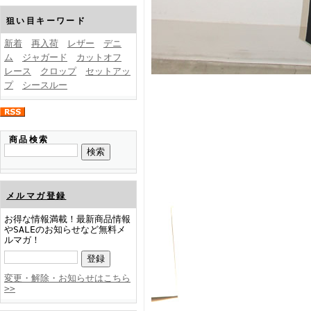
FINEBOYS2025年1月号
狙い目キーワード
新着
再入荷
レザー
デニ
ム
ジャガード
カットオフ
レース
クロップ
セットアッ
プ
シースルー
FINEBOYS2024年12月号
商品検索
メルマガ登録
お得な情報満載！最新商品情報
やSALEのお知らせなど無料メ
ルマガ！
FINEBOYS2024年11月号
変更・解除・お知らせはこちら
>>