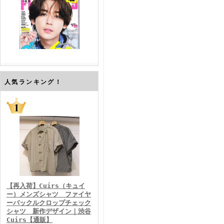
FINEBOYS2026年7月号
人気ランキング！
FINEBOYS2026年6月号
【再入荷】Cuirs（キュイ
ー）メンズシャツ ファイヤ
ーバックルクロップチェック
シャツ 新作デザイン｜渋谷
Cuirs【通販】