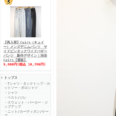
FINEBOYS2025年11月号
【再入荷】Cuirs（キュイ
ー）メンズデニムパンツ サ
イドピンタックワイドバギー
パンツ 新作デザイン｜渋谷
Cuirs【通販】
9,800円(税込 10,780円)
トップス
FINEBOYS2025年10月号
・Tシャツ・タンクトップ・カ
ットソー・ポロシャツ
・シャツ
・ベスト/ジレ
・スウェット・パーカー・ジ
ップアップ
・ニット/カーディガン/ケー
プ