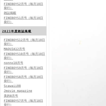
FINEBOYS2月号（毎月10日
発行）
雑誌掲載
FINEBOYS2024年2月号
FINEBOYS1月号（毎月10日
発行）
2023年度雑誌掲載
FINEBOYS12月号（毎月10日
発行）
MAQUIA12月号
FINEBOYS10月号（毎月10日
発行）
FINEBOYS2024年1月号
nonno10月号
2024分バックナンバー
FINEBOYS9月号（毎月10日
2023分バックナンバー
発行）
2022年分バックナンバー
2020年分バックナンバー
FINEBOYS8月号（毎月10日
2019年分バックナンバー
2018年分バックナンバー
発行）
2017年分バックナンバー
Scawaii08
2016年分バックナンバー
2015年分バックナンバー
Jmovie magazine
2014年分バックナンバー
美的8月号
FINEBOYS7月号（毎月10日
発行）