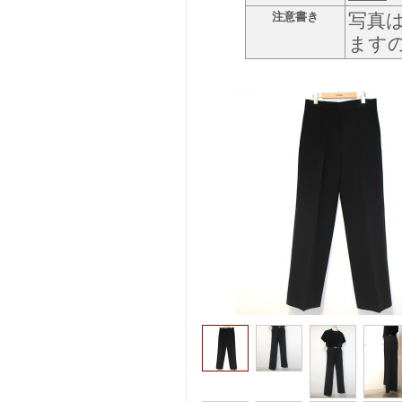
注意書き
写真
ます