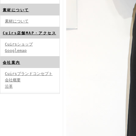
素材について
素材について
Cuirs店舗MAP・アクセス
Cuirsショップ
Googlemap
会社案内
Cuirsブランドコンセプト
会社概要
沿革