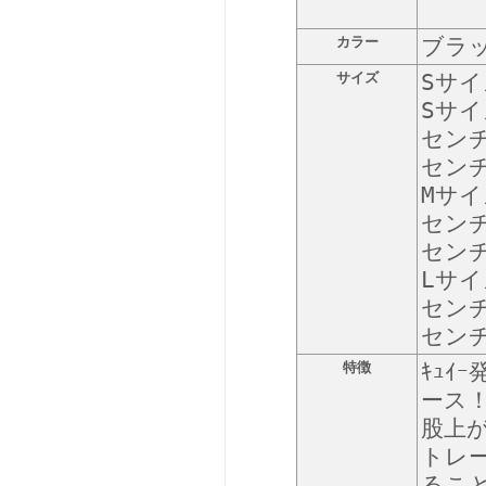
カラー
ブラ
サイズ
Sサイ
Sサイ
センチ
セン
Mサイ
センチ
セン
Lサイ
センチ
セン
特徴
ｷｭ
ース
股上
トレ
るこ