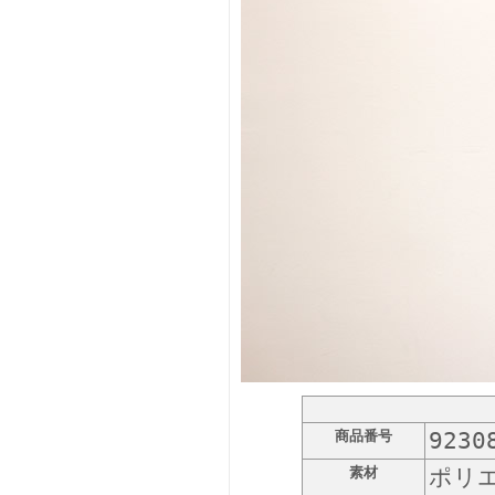
商品番号
9230
素材
ポリエ