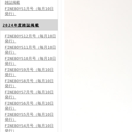
雑誌掲載
FINEBOYS1月号（毎月10日
発行）
2024年度雑誌掲載
FINEBOYS12月号（毎月10日
発行）
FINEBOYS2024年5月号
FINEBOYS11月号（毎月10日
発行）
FINEBOYS10月号（毎月10日
発行）
FINEBOYS9月号（毎月10日
発行）
FINEBOYS8月号（毎月10日
発行）
FINEBOYS7月号（毎月10日
発行）
FINEBOYS2024年4月号
FINEBOYS6月号（毎月10日
発行）
FINEBOYS5月号（毎月10日
発行）
FINEBOYS4月号（毎月10日
発行）