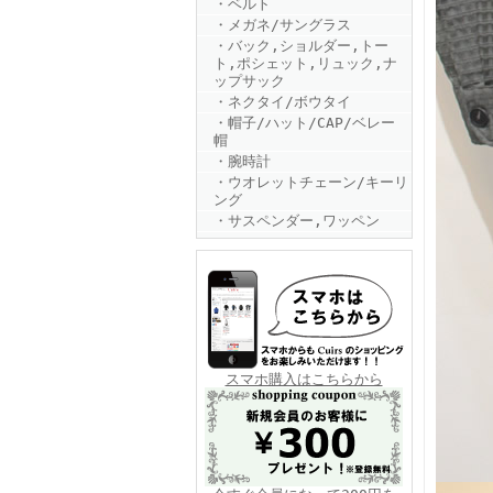
・ベルト
・メガネ/サングラス
・バック,ショルダー,トー
ト,ポシェット,リュック,ナ
ップサック
・ネクタイ/ボウタイ
・帽子/ハット/CAP/ベレー
帽
・腕時計
FINEBOYS2025年6月号
・ウオレットチェーン/キーリ
ング
・サスペンダー,ワッペン
FINEBOYS2025年5月号
スマホ購入はこちらから