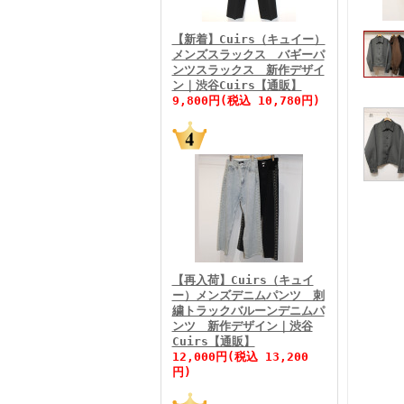
FINEBOYS2026年3月号
【新着】Cuirs（キュイー）
メンズスラックス バギーパ
ンツスラックス 新作デザイ
ン｜渋谷Cuirs【通販】
9,800円(税込 10,780円)
FINEBOYS2026年2月号
【再入荷】Cuirs（キュイ
ー）メンズデニムパンツ 刺
繍トラックバルーンデニムパ
ンツ 新作デザイン｜渋谷
Cuirs【通販】
FINEBOYS2026年1月号
12,000円(税込 13,200
円)