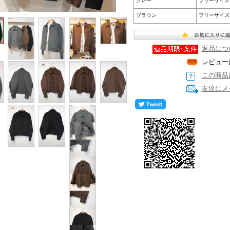
グレー
フリーサイズ
ブラウン
フリーサイズ
返品につ
レビュー
この商品
友達にメ