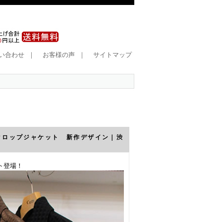
い合わせ
｜
お客様の声
｜
サイトマップ
クロップジャケット 新作デザイン｜渋
ト登場！