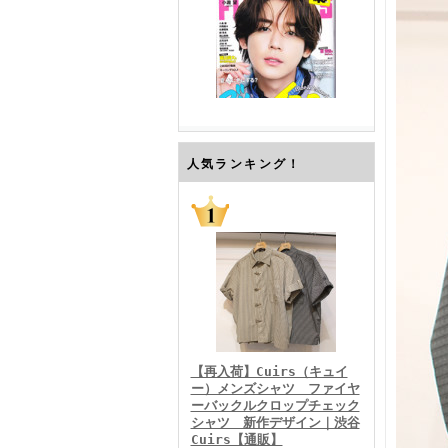
FINEBOYS2026年7月号
人気ランキング！
FINEBOYS2026年6月号
【再入荷】Cuirs（キュイ
ー）メンズシャツ ファイヤ
ーバックルクロップチェック
シャツ 新作デザイン｜渋谷
Cuirs【通販】