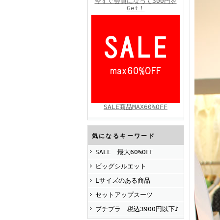
今すぐ会員になって300円を
Get！
FINEBOYS2025年4月号
SALE商品MAX60%OFF
FINEBOYS2025年2月号
気になるキーワード
SALE 最大60%OFF
ビッグシルエット
Lサイズのある商品
セットアップスーツ
プチプラ 税込3900円以下♪