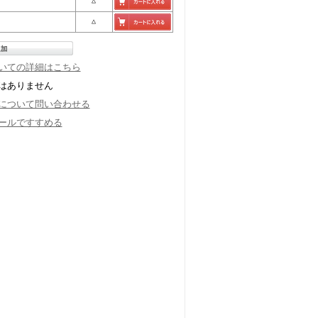
△
△
いての詳細はこちら
はありません
について問い合わせる
ールですすめる