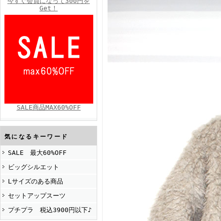
今すぐ会員になって300円を
Get！
FINEBOYS2025年4月号
SALE商品MAX60%OFF
FINEBOYS2025年2月号
気になるキーワード
SALE 最大60%OFF
ビッグシルエット
Lサイズのある商品
セットアップスーツ
プチプラ 税込3900円以下♪