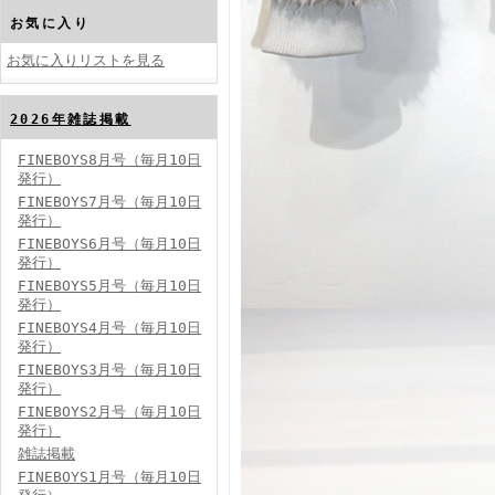
お気に入り
お気に入りリストを見る
2026年雑誌掲載
FINEBOYS2024年10月号
FINEBOYS8月号（毎月10日
発行）
FINEBOYS7月号（毎月10日
発行）
FINEBOYS6月号（毎月10日
発行）
FINEBOYS5月号（毎月10日
発行）
FINEBOYS4月号（毎月10日
FINEBOYS2024年9月号
発行）
FINEBOYS3月号（毎月10日
発行）
FINEBOYS2月号（毎月10日
発行）
雑誌掲載
FINEBOYS1月号（毎月10日