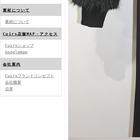
素材について
素材について
Cuirs店舗MAP・アクセス
Cuirsショップ
Googlemap
会社案内
Cuirsブランドコンセプト
会社概要
沿革