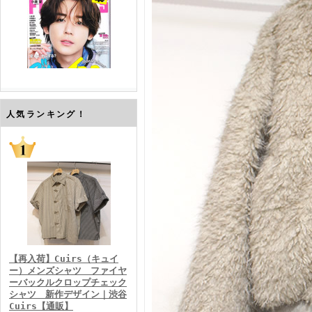
FINEBOYS2026年7月号
人気ランキング！
FINEBOYS2026年6月号
【再入荷】Cuirs（キュイ
ー）メンズシャツ ファイヤ
ーバックルクロップチェック
シャツ 新作デザイン｜渋谷
Cuirs【通販】