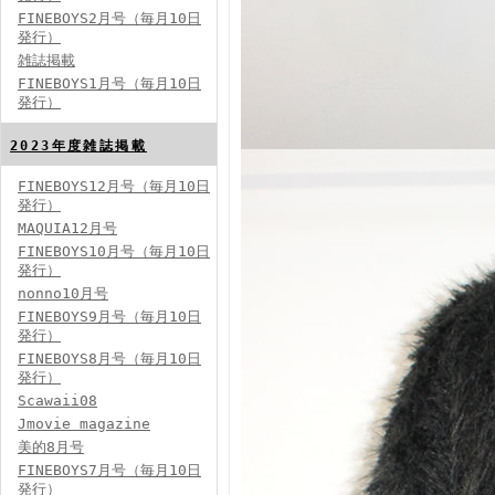
FINEBOYS2月号（毎月10日
発行）
雑誌掲載
FINEBOYS2024年2月号
FINEBOYS1月号（毎月10日
発行）
2023年度雑誌掲載
FINEBOYS12月号（毎月10日
発行）
MAQUIA12月号
FINEBOYS10月号（毎月10日
発行）
FINEBOYS2024年1月号
nonno10月号
2024分バックナンバー
FINEBOYS9月号（毎月10日
2023分バックナンバー
発行）
2022年分バックナンバー
2020年分バックナンバー
FINEBOYS8月号（毎月10日
2019年分バックナンバー
2018年分バックナンバー
発行）
2017年分バックナンバー
Scawaii08
2016年分バックナンバー
2015年分バックナンバー
Jmovie magazine
2014年分バックナンバー
美的8月号
FINEBOYS7月号（毎月10日
発行）