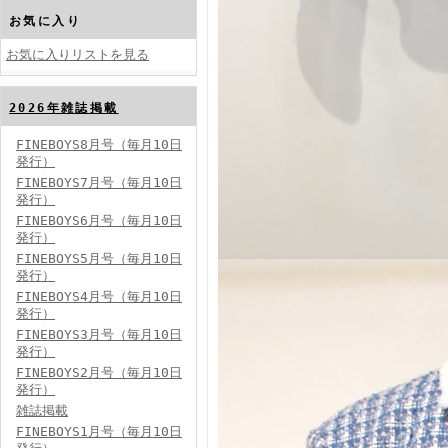
お気に入り
お気に入りリストを見る
2026年雑誌掲載
FINEBOYS2024年10月号
FINEBOYS8月号（毎月10日
発行）
FINEBOYS7月号（毎月10日
発行）
FINEBOYS6月号（毎月10日
発行）
FINEBOYS5月号（毎月10日
発行）
FINEBOYS4月号（毎月10日
FINEBOYS2024年9月号
発行）
FINEBOYS3月号（毎月10日
発行）
FINEBOYS2月号（毎月10日
発行）
雑誌掲載
FINEBOYS1月号（毎月10日