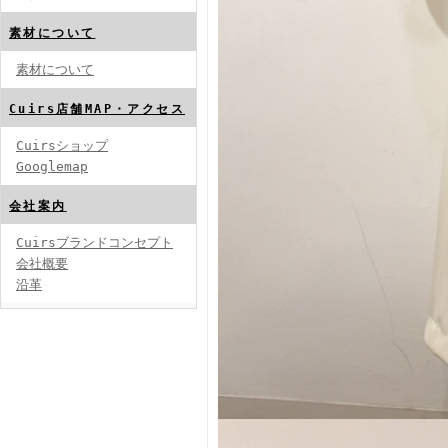
素材について
素材について
Cuirs店舗MAP・アクセス
Cuirsショップ
Googlemap
会社案内
Cuirsブランドコンセプト
会社概要
沿革