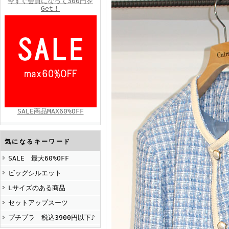
今すぐ会員になって300円を
Get！
FINEBOYS2025年4月号
SALE商品MAX60%OFF
FINEBOYS2025年2月号
気になるキーワード
SALE 最大60%OFF
ビッグシルエット
Lサイズのある商品
セットアップスーツ
プチプラ 税込3900円以下♪