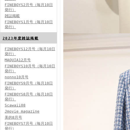
FINEBOYS2月号（毎月10日
発行）
雑誌掲載
FINEBOYS2024年2月号
FINEBOYS1月号（毎月10日
発行）
2023年度雑誌掲載
FINEBOYS12月号（毎月10日
発行）
MAQUIA12月号
FINEBOYS10月号（毎月10日
発行）
FINEBOYS2024年1月号
nonno10月号
2024分バックナンバー
FINEBOYS9月号（毎月10日
2023分バックナンバー
発行）
2022年分バックナンバー
2020年分バックナンバー
FINEBOYS8月号（毎月10日
2019年分バックナンバー
2018年分バックナンバー
発行）
2017年分バックナンバー
Scawaii08
2016年分バックナンバー
2015年分バックナンバー
Jmovie magazine
2014年分バックナンバー
美的8月号
FINEBOYS7月号（毎月10日
発行）