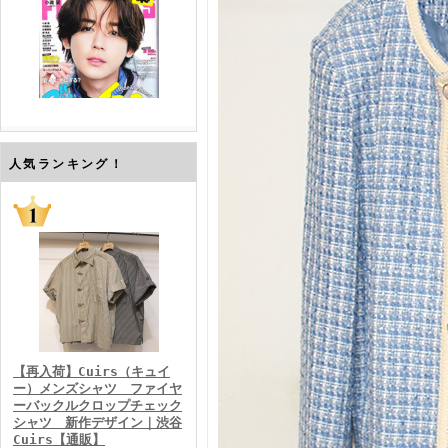
FINEBOYS2026年7月号
人気ランキング！
FINEBOYS2026年6月号
【再入荷】Cuirs（キュイ
ー）メンズシャツ ファイヤ
ーバックルクロップチェック
シャツ 新作デザイン｜渋谷
Cuirs【通販】