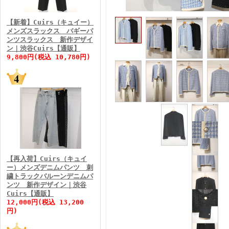
FINEBOYS2026年3月号
【新着】Cuirs（キュイー）
メンズスラックス バギーパ
ンツスラックス 新作デザイ
ン｜渋谷Cuirs【通販】
9,800円(税込 10,780円)
FINEBOYS2026年2月号
【再入荷】Cuirs（キュイ
ー）メンズデニムパンツ 刺
繍トラックバルーンデニムパ
ンツ 新作デザイン｜渋谷
Cuirs【通販】
FINEBOYS2026年1月号
12,000円(税込 13,200
円)